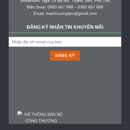
Showroom: Ngã Tư Ba Mỏ, Thanh Sơn, Phú Thọ
Điện thoại: 0983 667 888 – 0383 667 888
Email: manhcuongitpc@gmail.com
ĐĂNG KÝ NHẬN TIN KHUYẾN MÃI