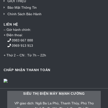
GIỚI THIỆU
Bảo Mật Thông Tin
Chính Sách Bảo Hành
LIÊN HỆ
– Giờ hành chính:
+ Điện thoại:
0983 667 888
0969 913 913
+ Thứ 2 – CN : Từ 7h – 22h
CHẤP NHẬN THANH TOÁN
SIÊU THỊ ĐIỆN MÁY MẠNH CƯỜNG
VP giao dịch: Ngã Ba La Phù, Thanh Thủy, Phú Thọ