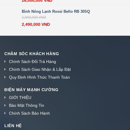
26,000,000
VND
Bình Nóng Lạnh Rossi Bello RB 30SQ
2,990,000
VND
2,490,000
VND
CHĂM SÓC KHÁCH HÀNG
Chính Sách Đổi Trả Hàng
Chính Sách Giao Nhận & Lắp Đặt
Quy Định Hình Thức Thanh Toán
ĐIỆN MÁY MẠNH CƯỜNG
GIỚI THIỆU
Bảo Mật Thông Tin
Chính Sách Bảo Hành
LIÊN HỆ