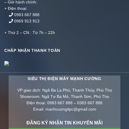
– Giờ hành chính:
+ Điện thoại:
0983 667 888
0969 913 913
+ Thứ 2 – CN : Từ 7h – 22h
CHẤP NHẬN THANH TOÁN
SIÊU THỊ ĐIỆN MÁY MẠNH CƯỜNG
VP giao dịch: Ngã Ba La Phù, Thanh Thủy, Phú Thọ
Showroom: Ngã Tư Ba Mỏ, Thanh Sơn, Phú Thọ
Điện thoại: 0983 667 888 – 0383 667 888
Email: manhcuongitpc@gmail.com
ĐĂNG KÝ NHẬN TIN KHUYẾN MÃI