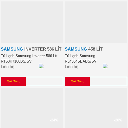
SAMSUNG
INVERTER 586 LÍT
SAMSUNG
458 LÍT
Tủ Lạnh Samsung Inverter 586 Lít
Tủ Lạnh Samsung
RT58K7100BS/SV
RL4364SBABS/SV
Liên hệ
Liên hệ
Quà Tặng
Quà Tặng
-24%
-20%