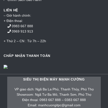
LIÊN HỆ
– Giờ hành chính:
+ Điện thoại:
0983 667 888
0969 913 913
+ Thứ 2 – CN : Từ 7h – 22h
CHẤP NHẬN THANH TOÁN
SIÊU THỊ ĐIỆN MÁY MẠNH CƯỜNG
VP giao dịch: Ngã Ba La Phù, Thanh Thủy, Phú Thọ
Showroom: Ngã Tư Ba Mỏ, Thanh Sơn, Phú Thọ
Điện thoại: 0983 667 888 – 0383 667 888
Email: manhcuongitpc@gmail.com