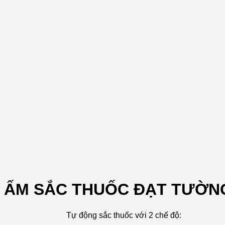
ẤM SẮC THUỐC ĐẠT TƯỜNG
Tự động sắc thuốc với 2 chế độ: