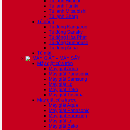
Tủ lạnh Hitachi
Tủ lạnh Funiki
Tủ lạnh Mitsubishi
Tủ lạnh Sharp
Tủ đông
Tủ đông Kangaroo
Tủ đông Sanaky
Tủ đông Hòa Phát
Tủ đông Sunhouse
Tủ đông Aqua
Tủ mát
MÁY GIẶT – MÁY SẤY
Máy giặt cửa trên
Máy giặt Aqua
Máy giặt Panasonic
Máy giặt Samsung
Máy giặt Lg
Máy giặt Beko
Máy giặt Toshiba
Máy giặt cửa trước
Máy giặt Aqua
Máy giặt Panasonic
Máy giặt Samsung
Máy giặt Lg
Máy giặt Beko