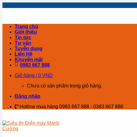
Skip
to
content
Trang chủ
Giới thiệu
Tin tức
Tư vấn
Tuyển dụng
Liên Hệ
Khuyến mãi
0983 667 888
Giỏ hàng /
0
VND
Chưa có sản phẩm trong giỏ hàng.
Đăng nhập
Hotline mua hàng 0983 667 888 - 0383 667 888