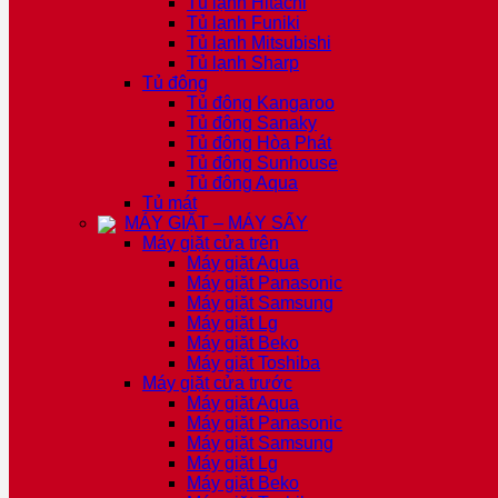
Tủ lạnh Hitachi
Tủ lạnh Funiki
Tủ lạnh Mitsubishi
Tủ lạnh Sharp
Tủ đông
Tủ đông Kangaroo
Tủ đông Sanaky
Tủ đông Hòa Phát
Tủ đông Sunhouse
Tủ đông Aqua
Tủ mát
MÁY GIẶT – MÁY SẤY
Máy giặt cửa trên
Máy giặt Aqua
Máy giặt Panasonic
Máy giặt Samsung
Máy giặt Lg
Máy giặt Beko
Máy giặt Toshiba
Máy giặt cửa trước
Máy giặt Aqua
Máy giặt Panasonic
Máy giặt Samsung
Máy giặt Lg
Máy giặt Beko