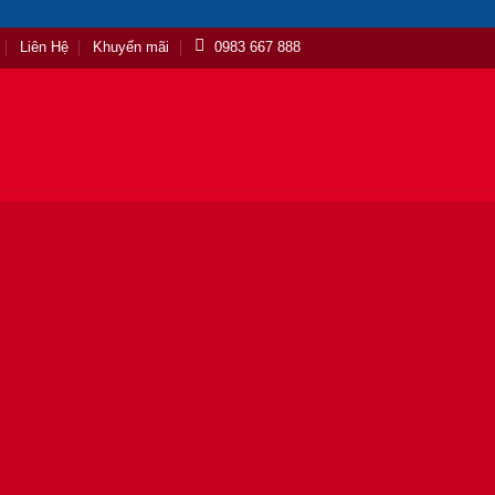
Liên Hệ
Khuyến mãi
0983 667 888