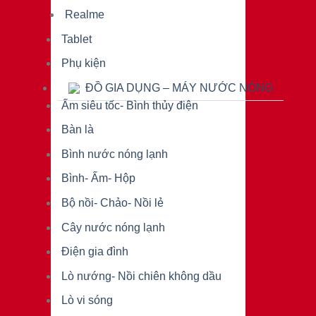
Realme
Tablet
Phụ kiện
ĐỒ GIA DỤNG – MÁY NƯỚC NÓNG
Ấm siêu tốc- Bình thủy điện
Bàn là
Bình nước nóng lạnh
Bình- Ấm- Hộp
Bộ nồi- Chảo- Nồi lẻ
Cây nước nóng lạnh
Điện gia đình
Lò nướng- Nồi chiên không dầu
Lò vi sóng