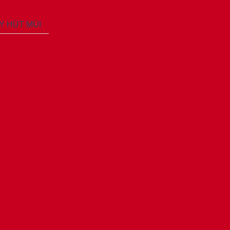
ÁY HÚT MÙI