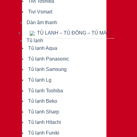
Tivi Toshiba
Tivi Vsmart
Dàn âm thanh
TỦ LẠNH – TỦ ĐÔNG – TỦ MÁT
Tủ lạnh
Tủ lạnh Aqua
Tủ lạnh Panasonic
Tủ lạnh Samsung
Tủ lạnh Lg
Tủ lạnh Toshiba
Tủ lạnh Beko
Tủ lạnh Sharp
Tủ lạnh Hitachi
Tủ lạnh Funiki