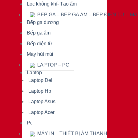
Lọc không khí- Tạo ẩm
BẾP GA – BẾP GA ÂM – BẾP ĐIỆN TỪ – M
Bếp ga dương
Bếp ga âm
Bếp điện từ
Máy hút mùi
LAPTOP – PC
Laptop
Laptop Dell
Laptop Hp
Laptop Asus
Laptop Acer
Pc
MÁY IN – THIẾT BỊ ÂM THANH