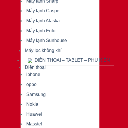
Máy lạnh Sharp
Máy lạnh Casper
Máy lạnh Alaska
Máy lạnh Erito
Máy lạnh Sunhouse
Máy lọc không khí
ĐIỆN THOẠI – TABLET – PHỤ KIỆN
Điện thoại
iphone
oppo
Samsung
Nokia
Huawei
Masstel