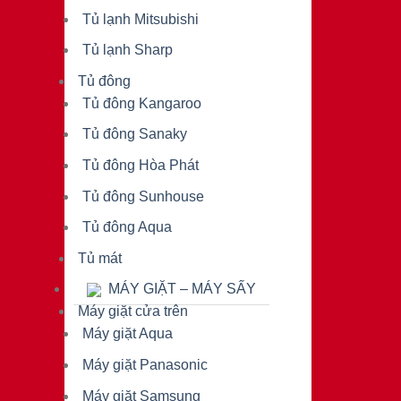
Tủ lạnh Mitsubishi
Tủ lạnh Sharp
Tủ đông
Tủ đông Kangaroo
Tủ đông Sanaky
Tủ đông Hòa Phát
Tủ đông Sunhouse
Tủ đông Aqua
Tủ mát
MÁY GIẶT – MÁY SẤY
Máy giặt cửa trên
Máy giặt Aqua
Máy giặt Panasonic
Máy giặt Samsung