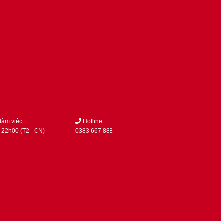
làm việc
Hotline
 22h00 (T2 - CN)
0383 667 888