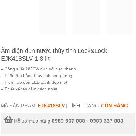
Ấm điện đun nước thủy tinh Lock&Lock
EJK418SLV 1.8 lít
– Công suất 1850W đun sôi cực nhanh
– Thân ấm bằng thủy tinh sang trọng
– Tích hợp đèn LED xanh đẹp mắt
– Thiết kế tay cầm cách nhiệt
MÃ SẢN PHẨM:
EJK418SLV
|
TÌNH TRẠNG:
CÒN HÀNG
0983 667 888 - 0383 667 888
Hỗ trợ mua hàng