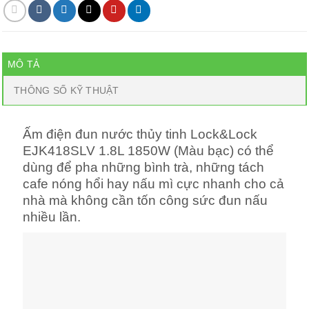
MÔ TẢ
THÔNG SỐ KỸ THUẬT
Ấm điện đun nước thủy tinh Lock&Lock
EJK418SLV 1.8L 1850W (Màu bạc) có thể
dùng để pha những bình trà, những tách
cafe nóng hổi hay nấu mì cực nhanh cho cả
nhà mà không cần tốn công sức đun nấu
nhiều lần.