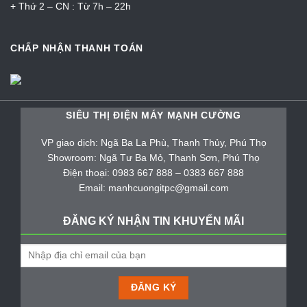
+ Thứ 2 – CN : Từ 7h – 22h
CHẤP NHẬN THANH TOÁN
SIÊU THỊ ĐIỆN MÁY MẠNH CƯỜNG
VP giao dịch: Ngã Ba La Phù, Thanh Thủy, Phú Thọ
Showroom: Ngã Tư Ba Mỏ, Thanh Sơn, Phú Thọ
Điện thoại: 0983 667 888 – 0383 667 888
Email: manhcuongitpc@gmail.com
ĐĂNG KÝ NHẬN TIN KHUYẾN MÃI