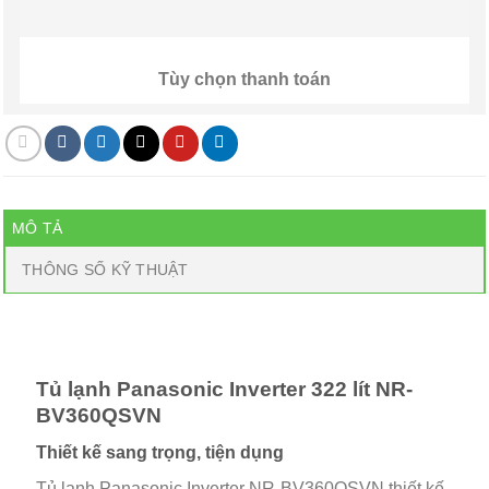
Tùy chọn thanh toán
MÔ TẢ
THÔNG SỐ KỸ THUẬT
Tủ lạnh Panasonic Inverter 322 lít NR-
BV360QSVN
Thiết kế sang trọng, tiện dụng
Tủ lạnh Panasonic Inverter NR-BV360QSVN thiết kế