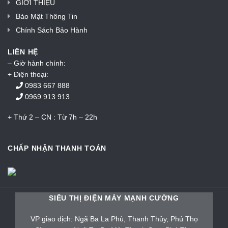
GIỚI THIỆU
Bảo Mật Thông Tin
Chính Sách Bảo Hành
LIÊN HỆ
– Giờ hành chính:
+ Điện thoại:
0983 667 888
0969 913 913
+ Thứ 2 – CN : Từ 7h – 22h
CHẤP NHẬN THANH TOÁN
SIÊU THỊ ĐIỆN MÁY MẠNH CƯỜNG
VP giao dịch: Ngã Ba La Phù, Thanh Thủy, Phú Thọ