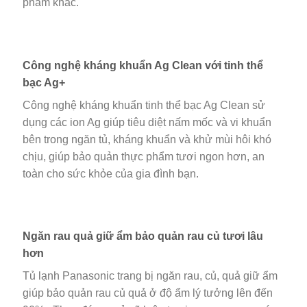
phẩm khác.
Công nghệ kháng khuẩn Ag Clean với tinh thể
bạc Ag+
Công nghệ kháng khuẩn tinh thể bạc Ag Clean sử
dụng các ion Ag giúp tiêu diệt nấm mốc và vi khuẩn
bên trong ngăn tủ, kháng khuẩn và khử mùi hôi khó
chịu, giúp bảo quản thực phẩm tươi ngon hơn, an
toàn cho sức khỏe của gia đình bạn.
Ngăn rau quả giữ ẩm bảo quản rau củ tươi lâu
hơn
Tủ lạnh Panasonic trang bị ngăn rau, củ, quả giữ ẩm
giúp bảo quản rau củ quả ở độ ẩm lý tưởng lên đến