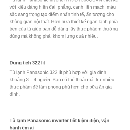
với kiểu dáng hiện đại, phẳng, cạnh liền mạch, màu
sắc sang trọng tạo điểm nhấn tinh tế, ấn tượng cho
không gian nội thất. Hơn nữa thiết kế ngăn lạnh phía
trên của tủ giúp bạn dễ dàng lấy thực phẩdm thường
dùng mà không phải khom lưng quá nhiều.
Dung tích 322 lít
Tủ lạnh Panasonic 322 lít phù hợp với gia đình
khoảng 3 – 4 người. Bạn có thể thoái mái trữ nhiều
thực phẩm để làm phong phú hơn cho bữa ăn gia
đình.
Tủ lạnh Panasonic inverter tiết kiệm điện, vận
hành êm ái