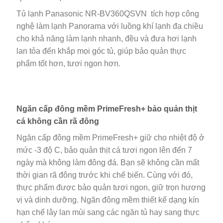
Tủ lạnh Panasonic NR-BV360QSVN tích hợp công
nghệ làm lạnh Panorama với luồng khí lạnh đa chiều
cho khả năng làm lạnh nhanh, đều và đưa hơi lạnh
lan tỏa đến khắp mọi góc tủ, giúp bảo quản thực
phẩm tốt hơn, tươi ngon hơn.
Ngăn cấp đông mềm PrimeFresh+ bảo quản thịt
cá không cần rã đông
Ngăn cấp đông mềm PrimeFresh+ giữ cho nhiệt độ ở
mức -3 độ C, bảo quản thịt cá tươi ngon lên đến 7
ngày mà không làm đông đá. Bạn sẽ không cần mất
thời gian rã đông trước khi chế biến. Cùng với đó,
thực phẩm được bảo quản tươi ngon, giữ trọn hương
vị và dinh dưỡng. Ngăn đông mềm thiết kế dạng kín
hạn chế lây lan mùi sang các ngăn tủ hay sang thực