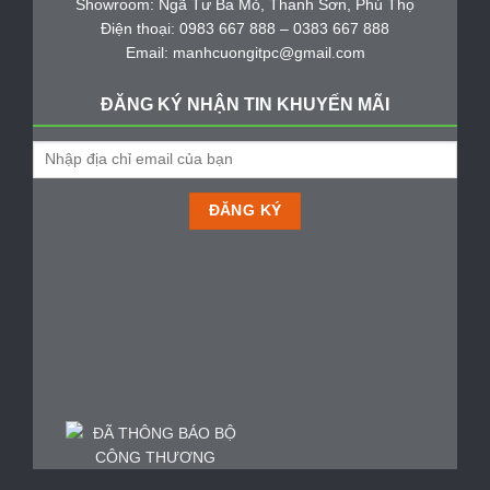
Showroom: Ngã Tư Ba Mỏ, Thanh Sơn, Phú Thọ
Điện thoại: 0983 667 888 – 0383 667 888
Email: manhcuongitpc@gmail.com
ĐĂNG KÝ NHẬN TIN KHUYẾN MÃI