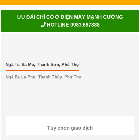
ƯU ĐÃI CHỈ CÓ Ở ĐIỆN MÁY MẠNH CƯỜNG
HOTLINE 0983.667888
Ngã Tư Ba Mỏ, Thanh Sơn, Phú Thọ
Ngã Ba La Phù, Thanh Thủy, Phú Thọ
Tùy chọn giao dịch