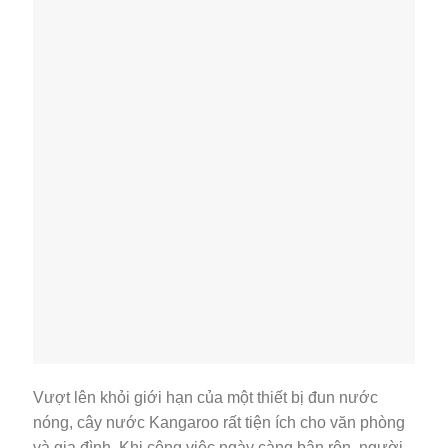
Vượt lên khỏi giới hạn của một thiết bị đun nước
nóng, cây nước Kangaroo rất tiện ích cho văn phòng
và gia đình. Khi công việc ngày càng bận rộn, người