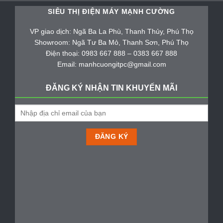
SIÊU THỊ ĐIỆN MÁY MẠNH CƯỜNG
VP giao dịch: Ngã Ba La Phù, Thanh Thủy, Phú Thọ
Showroom: Ngã Tư Ba Mỏ, Thanh Sơn, Phú Thọ
Điện thoại: 0983 667 888 – 0383 667 888
Email: manhcuongitpc@gmail.com
ĐĂNG KÝ NHẬN TIN KHUYẾN MÃI