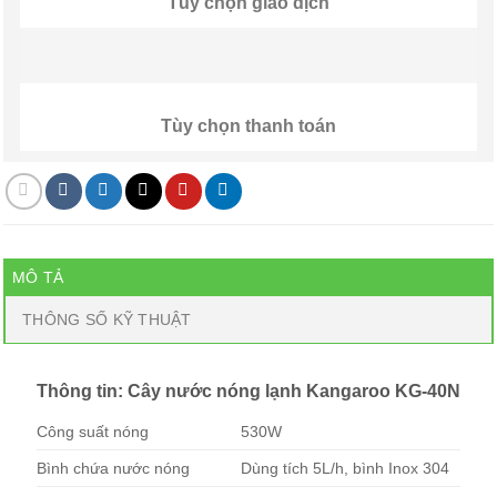
Tùy chọn giao dịch
Tùy chọn thanh toán
MÔ TẢ
THÔNG SỐ KỸ THUẬT
Thông tin: Cây nước nóng lạnh Kangaroo KG-40N
Công suất nóng
530W
Bình chứa nước nóng
Dùng tích 5L/h, bình Inox 304