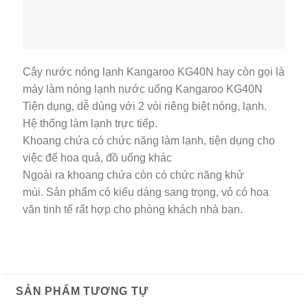
Cây nước nóng lạnh Kangaroo KG40N hay còn gọi là
máy làm nóng lạnh nước uống Kangaroo KG40N
Tiện dụng, dễ dùng với 2 vòi riêng biệt nóng, lạnh.
Hệ thống làm lạnh trực tiếp.
Khoang chứa có chức năng làm lạnh, tiện dụng cho
việc để hoa quả, đồ uống khác
Ngoài ra khoang chứa còn có chức năng khử
mùi. Sản phẩm có kiểu dáng sang trọng, vỏ có hoa
văn tinh tế rất hợp cho phòng khách nhà bạn.
SẢN PHẨM TƯƠNG TỰ