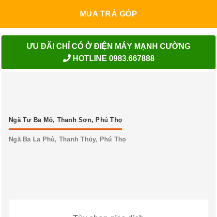
MUA TRẢ GÓP
ƯU ĐÃI CHỈ CÓ Ở ĐIỆN MÁY MẠNH CƯỜNG
HOTLINE 0983.667888
Ngã Tư Ba Mỏ, Thanh Sơn, Phú Thọ
Ngã Ba La Phù, Thanh Thủy, Phú Thọ