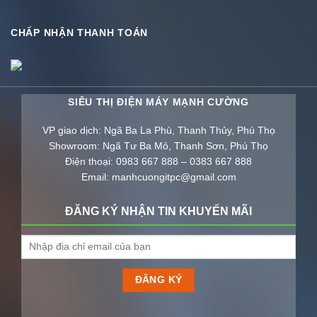
CHẤP NHẬN THANH TOÁN
SIÊU THỊ ĐIỆN MÁY MẠNH CƯỜNG
VP giao dịch: Ngã Ba La Phù, Thanh Thủy, Phú Thọ
Showroom: Ngã Tư Ba Mỏ, Thanh Sơn, Phú Thọ
Điện thoại: 0983 667 888 – 0383 667 888
Email: manhcuongitpc@gmail.com
ĐĂNG KÝ NHẬN TIN KHUYẾN MÃI