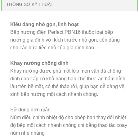
THÔNG SỐ KỸ THUẬT
Kiểu dáng nhỏ gọn, linh hoạt
Bếp nướng điện Perfect PBN16 thuộc loại bếp
nướng gia đình với kích thước nhỏ gọn, tiện dùng
cho các bữa tiệc nhỏ của gia đình bạn.
Khay nướng chống dính
Khay nướng được phủ một lớp men vân đá chống
dính cao cấp có khả năng hạn chế thực ăn bám dính
lâu trên bề mặt, có thể tháo rời, giúp bạn dễ dàng vệ
sinh bếp nướng một cách nhanh chóng.
Sử dụng đơn giản
Núm điều chỉnh nhiệt độ cho phép bạn thay đổi nhiệt
độ bếp một cách nhanh chóng chỉ bằng thao tác xoay
núm nhẹ nhàng