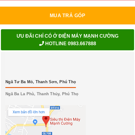
MUA TRẢ GÓP
ƯU ĐÃI CHỈ CÓ Ở ĐIỆN MÁY MẠNH CƯỜNG
HOTLINE 0983.667888
Ngã Tư Ba Mỏ, Thanh Sơn, Phú Thọ
Ngã Ba La Phù, Thanh Thủy, Phú Thọ