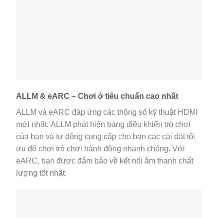
ALLM & eARC – Chơi ở tiêu chuẩn cao nhất
ALLM và eARC đáp ứng các thông số kỹ thuật HDMI
mới nhất. ALLM phát hiện bảng điều khiển trò chơi
của bạn và tự động cung cấp cho bạn các cài đặt tối
ưu để chơi trò chơi hành động nhanh chóng. Với
eARC, bạn được đảm bảo về kết nối âm thanh chất
lượng tốt nhất.