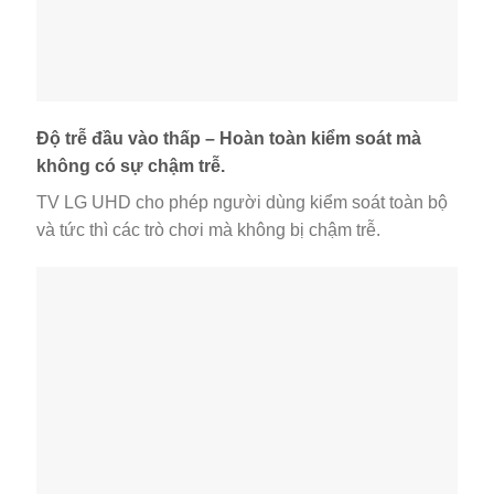
Độ trễ đầu vào thấp – Hoàn toàn kiểm soát mà
không có sự chậm trễ.
TV LG UHD cho phép người dùng kiểm soát toàn bộ
và tức thì các trò chơi mà không bị chậm trễ.