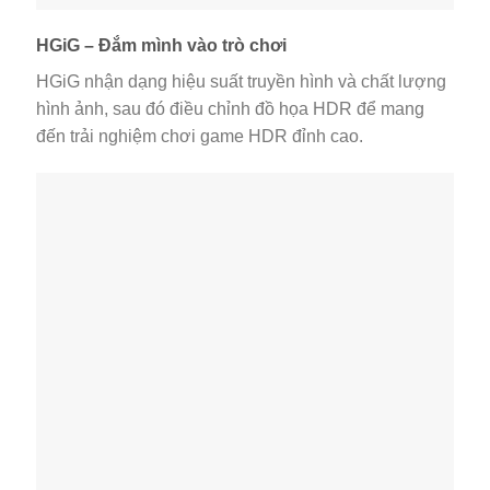
HGiG – Đắm mình vào trò chơi
HGiG nhận dạng hiệu suất truyền hình và chất lượng
hình ảnh, sau đó điều chỉnh đồ họa HDR để mang
đến trải nghiệm chơi game HDR đỉnh cao.