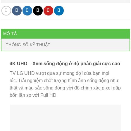
MÔ TẢ
THÔNG SỐ KỸ THUẬT
4K UHD – Xem sống động ở độ phân giải cực cao
TV LG UHD vượt qua sự mong đợi của bạn mọi
lúc. Trải nghiệm chất lượng hình ảnh sống động như
thật và màu sắc sống động với độ chính xác pixel gấp
bốn lần so với Full HD.