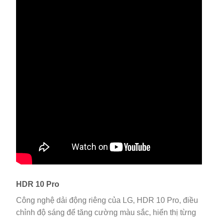
HDR 10 Pro
Công nghệ dải động riêng của LG, HDR 10 Pro, điều
chỉnh độ sáng để tăng cường màu sắc, hiển thị từng