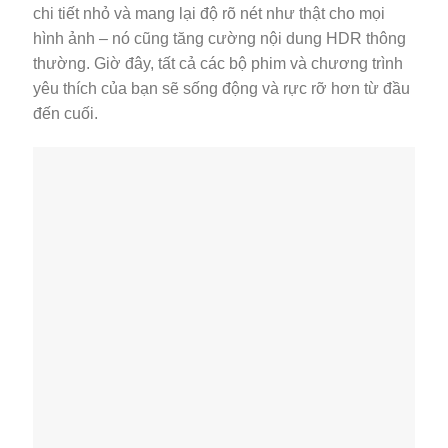
chi tiết nhỏ và mang lại độ rõ nét như thật cho mọi
hình ảnh – nó cũng tăng cường nội dung HDR thông
thường. Giờ đây, tất cả các bộ phim và chương trình
yêu thích của bạn sẽ sống động và rực rỡ hơn từ đầu
đến cuối.