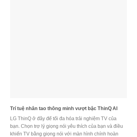
Trí tuệ nhân tao thông minh vượt bậc ThinQ AI
LG ThinQ ở đây để tối đa hóa trải nghiệm TV của
bạn. Chọn trợ lý giọng nói yêu thích của bạn và điều
khiển TV bằng giọng nói với màn hình chính hoàn