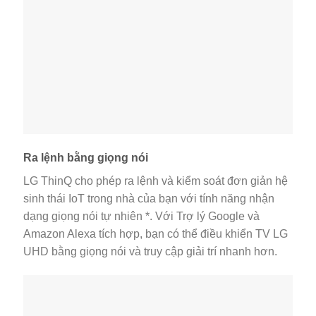
Ra lệnh bằng giọng nói
LG ThinQ cho phép ra lệnh và kiểm soát đơn giản hệ
sinh thái IoT trong nhà của bạn với tính năng nhận
dạng giọng nói tự nhiên *. Với Trợ lý Google và
Amazon Alexa tích hợp, bạn có thể điều khiển TV LG
UHD bằng giọng nói và truy cập giải trí nhanh hơn.