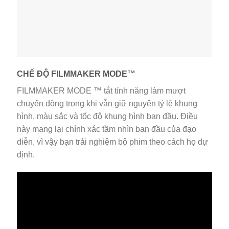
CHẾ ĐỘ FILMMAKER MODE™
FILMMAKER MODE ™ tắt tính năng làm mượt
chuyển động trong khi vẫn giữ nguyên tỷ lệ khung
hình, màu sắc và tốc độ khung hình ban đầu. Điều
này mang lại chính xác tầm nhìn ban đầu của đạo
diễn, vì vậy bạn trải nghiệm bộ phim theo cách họ dự
định.