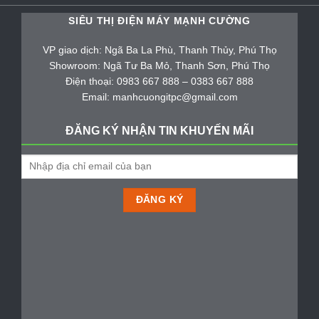
SIÊU THỊ ĐIỆN MÁY MẠNH CƯỜNG
VP giao dịch: Ngã Ba La Phù, Thanh Thủy, Phú Thọ
Showroom: Ngã Tư Ba Mỏ, Thanh Sơn, Phú Thọ
Điện thoại: 0983 667 888 – 0383 667 888
Email: manhcuongitpc@gmail.com
ĐĂNG KÝ NHẬN TIN KHUYẾN MÃI