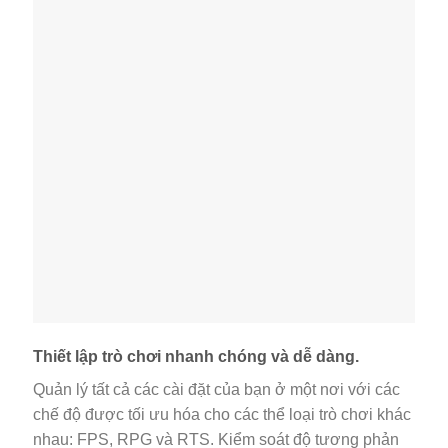
Thiết lập trò chơi nhanh chóng và dễ dàng.
Quản lý tất cả các cài đặt của bạn ở một nơi với các
chế độ được tối ưu hóa cho các thể loại trò chơi khác
nhau: FPS, RPG và RTS. Kiểm soát độ tương phản