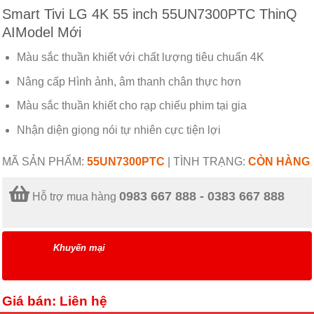
Smart Tivi LG 4K 55 inch 55UN7300PTC ThinQ
AIModel Mới
Màu sắc thuần khiết với chất lượng tiêu chuẩn 4K
Nâng cấp Hình ảnh, âm thanh chân thực hơn
Màu sắc thuần khiết cho rạp chiếu phim tại gia
Nhận diện giọng nói tự nhiên cực tiện lợi
MÃ SẢN PHẨM:
55UN7300PTC
|
TÌNH TRẠNG:
CÒN HÀNG
0983 667 888 - 0383 667 888
Hỗ trợ mua hàng
Khuyến mại
Giá bán: Liên hệ