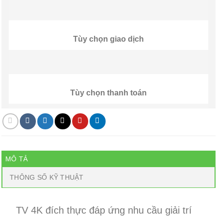
Tùy chọn giao dịch
Tùy chọn thanh toán
MÔ TẢ
THÔNG SỐ KỸ THUẬT
TV 4K
đích thực đáp ứng nhu cầu giải trí