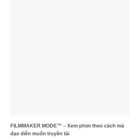
FILMMAKER MODE™ – Xem phim theo cách mà
đạo diễn muốn truyền tải