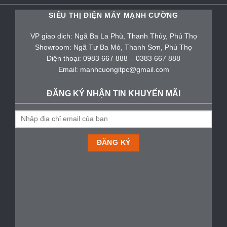
SIÊU THỊ ĐIỆN MÁY MẠNH CƯỜNG
VP giao dịch: Ngã Ba La Phù, Thanh Thủy, Phú Thọ
Showroom: Ngã Tư Ba Mỏ, Thanh Sơn, Phú Thọ
Điện thoại: 0983 667 888 – 0383 667 888
Email: manhcuongitpc@gmail.com
ĐĂNG KÝ NHẬN TIN KHUYẾN MÃI