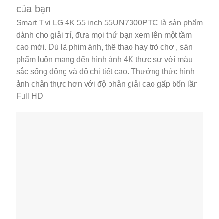
của bạn
Smart Tivi LG 4K 55 inch 55UN7300PTC là sản phẩm
dành cho giải trí, đưa mọi thứ bạn xem lên một tầm
cao mới. Dù là phim ảnh, thể thao hay trò chơi, sản
phẩm luôn mang đến hình ảnh 4K thực sự với màu
sắc sống động và độ chi tiết cao. Thưởng thức hình
ảnh chân thực hơn với độ phân giải cao gấp bốn lần
Full HD.