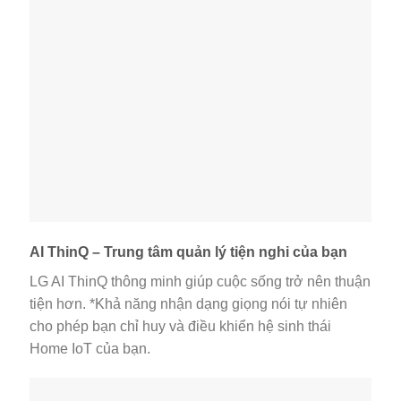
AI ThinQ – Trung tâm quản lý tiện nghi của bạn
LG AI ThinQ thông minh giúp cuộc sống trở nên thuận
tiện hơn. *Khả năng nhận dạng giọng nói tự nhiên
cho phép bạn chỉ huy và điều khiển hệ sinh thái
Home IoT của bạn.