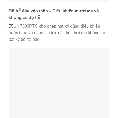
Độ trễ đầu vào thấp – Điều khiển mượt mà và
không có độ trễ
55
UN7300PTC
cho phép người dùng điều khiển
hoàn toàn và ngay lập tức các trò chơi mà không có
bất kỳ độ trễ nào.