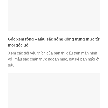
Góc xem rộng – Màu sắc sống động trung thực từ
mọi góc độ
Xem các đội yêu thích của bạn thi đấu trên màn hình
với màu sắc chân thực ngoạn mục, bất kể bạn ngồi ở
đâu.