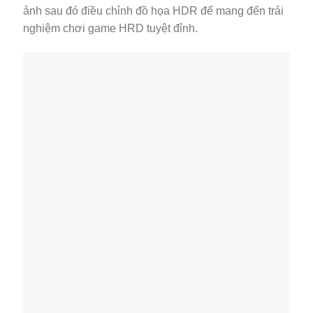
ảnh sau đó điều chỉnh đồ họa HDR để mang đến trải
nghiệm chơi game HRD tuyệt đỉnh.