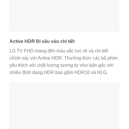
Active HDR Đi sâu vào chi tiết
LG TV FHD mang đến màu sắc rực rỡ và chi tiết
chính xác với Active HDR. Thưởng thức các bộ phim
yêu thích với chất lượng tương tự như bản gốc với
nhiều định dạng HDR bao gồm HDR10 và HLG.