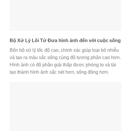
Bộ Xử Lý Lõi Tứ Đưa hình ảnh đến với cuộc sống
Bốn bộ xử lý tốc độ cao, chính xác giúp loại bỏ nhiễu
và tạo ra màu sắc sống cùng độ tương phản cao hơn.
Hình ảnh có độ phân giải thấp được phóng to và tái
tạo thành hình ảnh sắc nét hơn, sống động hơn.