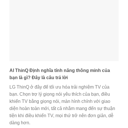
AI ThinQ Định nghĩa tính năng thông minh của
bạn là gì? Đây là câu trả lời
LG ThinQ ở đây để tối ưu hóa trải nghiệm TV của
bạn. Chọn trợ lý giọng nói yêu thích của bạn, điều
khiển TV bằng giọng nói, màn hình chính với giao
diện hoàn toàn mới, tất cả nhằm mang đến sự thuận
tiện khi điều khiển TV, mọi thứ trở nên đơn giản, dễ
dàng hơn.