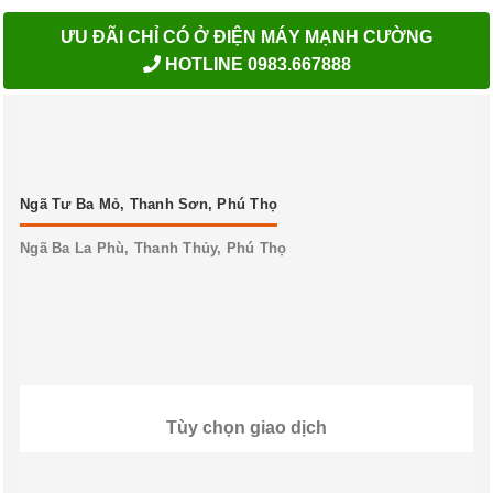
ƯU ĐÃI CHỈ CÓ Ở ĐIỆN MÁY MẠNH CƯỜNG
HOTLINE 0983.667888
Ngã Tư Ba Mỏ, Thanh Sơn, Phú Thọ
Ngã Ba La Phù, Thanh Thủy, Phú Thọ
Tùy chọn giao dịch