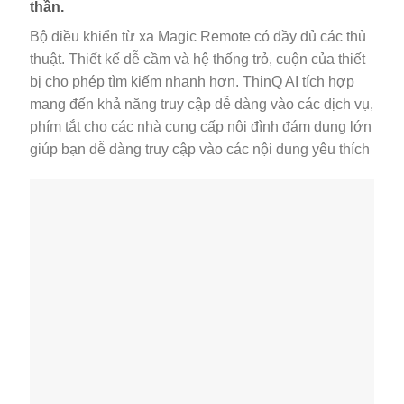
thần.
Bộ điều khiển từ xa Magic Remote có đầy đủ các thủ
thuật. Thiết kế dễ cầm và hệ thống trỏ, cuộn của thiết
bị cho phép tìm kiếm nhanh hơn. ThinQ AI tích hợp
mang đến khả năng truy cập dễ dàng vào các dịch vụ,
phím tắt cho các nhà cung cấp nội đình đám dung lớn
giúp bạn dễ dàng truy cập vào các nội dung yêu thích