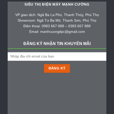
SIÊU THỊ ĐIỆN MÁY MẠNH CƯỜNG
VP giao dịch: Ngã Ba La Phù, Thanh Thủy, Phú Thọ
Showroom: Ngã Tư Ba Mỏ, Thanh Sơn, Phú Thọ
Điện thoại: 0983 667 888 – 0383 667 888
Email: manhcuongitpc@gmail.com
ĐĂNG KÝ NHẬN TIN KHUYẾN MÃI