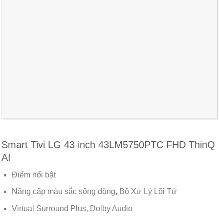
Smart Tivi LG 43 inch 43LM5750PTC FHD ThinQ
AI
Điểm nổi bật
Nâng cấp màu sắc sống động, Bộ Xử Lý Lõi Tứ
Virtual Surround Plus, Dolby Audio