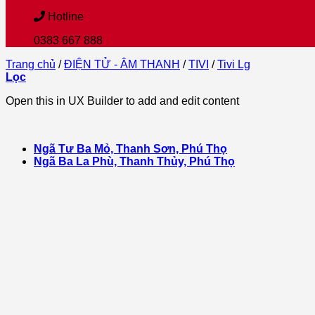
Hotline
0383 667 888
Trang chủ
/
ĐIỆN TỬ - ÂM THANH
/
TIVI
/
Tivi Lg
Lọc
Open this in UX Builder to add and edit content
Ngã Tư Ba Mỏ, Thanh Sơn, Phú Thọ
Ngã Ba La Phù, Thanh Thủy, Phú Thọ