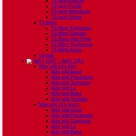
Tủ lạnh Hitachi
Tủ lạnh Funiki
Tủ lạnh Mitsubishi
Tủ lạnh Sharp
Tủ đông
Tủ đông Kangaroo
Tủ đông Sanaky
Tủ đông Hòa Phát
Tủ đông Sunhouse
Tủ đông Aqua
Tủ mát
MÁY GIẶT – MÁY SẤY
Máy giặt cửa trên
Máy giặt Aqua
Máy giặt Panasonic
Máy giặt Samsung
Máy giặt Lg
Máy giặt Beko
Máy giặt Toshiba
Máy giặt cửa trước
Máy giặt Aqua
Máy giặt Panasonic
Máy giặt Samsung
Máy giặt Lg
Máy giặt Beko