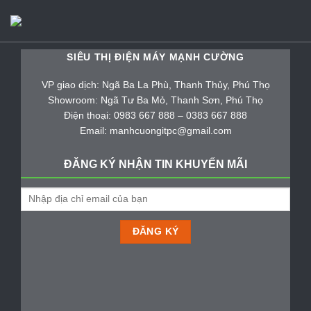
SIÊU THỊ ĐIỆN MÁY MẠNH CƯỜNG
VP giao dịch: Ngã Ba La Phù, Thanh Thủy, Phú Thọ
Showroom: Ngã Tư Ba Mỏ, Thanh Sơn, Phú Thọ
Điện thoại: 0983 667 888 – 0383 667 888
Email: manhcuongitpc@gmail.com
ĐĂNG KÝ NHẬN TIN KHUYẾN MÃI