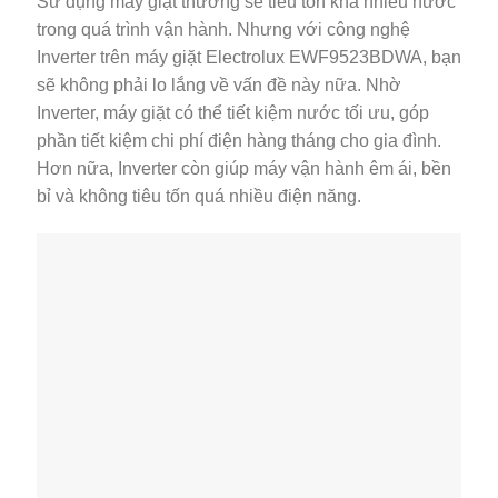
Sử dụng máy giặt thường sẽ tiêu tốn khá nhiều nước
trong quá trình vận hành. Nhưng với công nghệ
Inverter trên máy giặt Electrolux EWF9523BDWA, bạn
sẽ không phải lo lắng về vấn đề này nữa. Nhờ
Inverter, máy giặt có thể tiết kiệm nước tối ưu, góp
phần tiết kiệm chi phí điện hàng tháng cho gia đình.
Hơn nữa, Inverter còn giúp máy vận hành êm ái, bền
bỉ và không tiêu tốn quá nhiều điện năng.