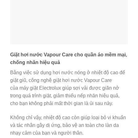
Giặt hơi nước Vapour Care cho quần áo mềm mại,
chống nhăn hiệu quả
Bằng việc sử dụng hơi nước nóng ở nhiệt độ cao để
giặt giũ, công nghệ giặt hơi nước Vapour Care
của máy giặt Electrolux giúp sợi vải được giãn nở
trong quá trình giặt, giảm thiểu nếp nhăn hiệu quả,
cho bạn không phải mất thời gian là ủi sau này.
Không chỉ vậy, nhiệt độ cao còn giúp loại bỏ vi khuẩn
và tác nhân gây dị ứng, bảo vệ an toàn cho làn da
nhạy cảm của bạn và người thân.