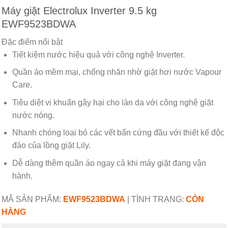
Máy giặt Electrolux Inverter 9.5 kg
EWF9523BDWA
Đặc điểm nổi bật
Tiết kiệm nước hiệu quả với công nghệ Inverter.
Quần áo mềm mại, chống nhăn nhờ giặt hơi nước Vapour
Care.
Tiêu diệt vi khuẩn gây hại cho làn da với công nghệ giặt
nước nóng.
Nhanh chóng loại bỏ các vết bẩn cứng đầu với thiết kế độc
đáo của lồng giặt Lily.
Dễ dàng thêm quần áo ngay cả khi máy giặt đang vận
hành.
MÃ SẢN PHẨM:
EWF9523BDWA
|
TÌNH TRẠNG:
CÒN
HÀNG