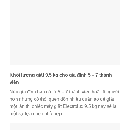
Khối lượng giặt 9.5 kg cho gia đình 5 – 7 thành
viên
Nếu gia đình bạn có từ 5 – 7 thành viên hoặc ít người
hơn nhưng có thói quen dồn nhiều quần áo để giặt
một lần thì chiếc máy giặt Electrolux 9.5 kg này sẽ là
một sự lựa chọn phù hợp.