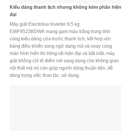
Kiểu dáng thanh lịch nhưng không kém phần hiện
đại
Máy giặt Electrolux Inverter 9.5 kg
EWF9523BDWA mang gam màu trắng trung tính
cùng kiểu dáng cửa trước thanh lịch, kết hợp với
bảng điều khiển song ngữ dạng nút và xoay cùng
màn hình hiển thị trông rất hiện đại và bắt mắt. máy
giặt không chỉ tô điểm nét sang trọng cho không gian
nội thất mà nó còn giúp người dùng thuận tiện, dễ
dàng trong việc thao tác, sử dụng.