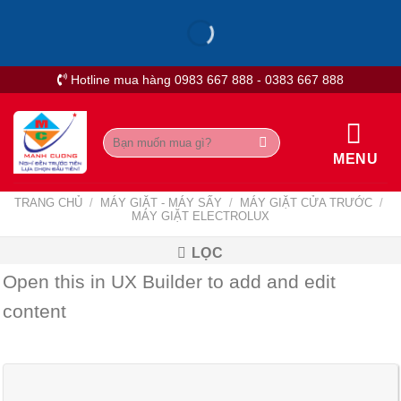
Skip
to
content
Hotline mua hàng 0983 667 888 - 0383 667 888
Tìm
kiếm:
MENU
TRANG CHỦ
/
MÁY GIẶT - MÁY SẤY
/
MÁY GIẶT CỬA TRƯỚC
/
MÁY GIẶT ELECTROLUX
LỌC
Open this in UX Builder to add and edit
content