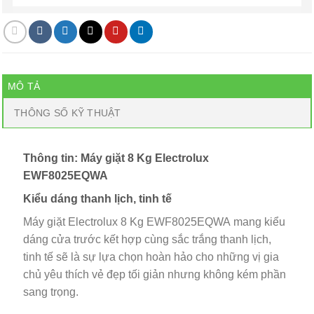
MÔ TẢ
THÔNG SỐ KỸ THUẬT
Thông tin: Máy giặt 8 Kg Electrolux
EWF8025EQWA
Kiểu dáng thanh lịch, tinh tế
Máy giặt Electrolux 8 Kg EWF8025EQWA mang kiểu
dáng cửa trước kết hợp cùng sắc trắng thanh lịch,
tinh tế sẽ là sự lựa chọn hoàn hảo cho những vị gia
chủ yêu thích vẻ đẹp tối giản nhưng không kém phần
sang trọng.