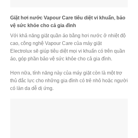
Giặt hơi nước Vapour Care tiêu diệt vi khuẩn, bảo
vệ sức khỏe cho cả gia đình
Với khả năng giặt quần áo bằng hơi nước ở nhiệt độ
cao, công nghệ Vapour Care của máy giặt
Electrolux sẽ giúp tiêu diệt mọi vi khuẩn có trên quần
áo, góp phần bảo vệ sức khỏe cho cả gia đình.
Hơn nữa, tính năng này của máy giặt còn là một trợ
thủ đắc lực cho những gia đình có trẻ nhỏ hoặc người
có làn da dễ dị ứng.