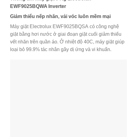
EWF9025BQWA Inverter
Giảm thiểu nếp nhăn, vải vóc luôn mềm mại
Máy giặt Electrolux EWF9025BQSA có công nghệ
giặt bằng hơi nước ở giai đoạn giặt cuối giảm thiểu
vết nhăn trên quần áo. Ở nhiệt độ 40C, máy giặt giúp
loại bỏ 99.9% tác nhân gây dị ứng và vi khuẩn.