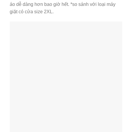
áo dễ dàng hơn bao giờ hết. *so sánh với loại máy
giặt có cửa size 2XL.