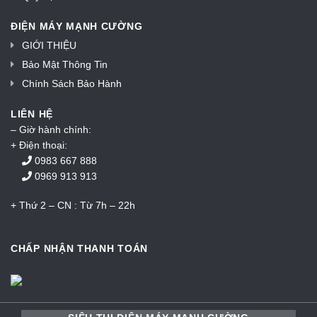
ĐIỆN MÁY MẠNH CƯỜNG
GIỚI THIỆU
Bảo Mật Thông Tin
Chính Sách Bảo Hành
LIÊN HỆ
– Giờ hành chính:
+ Điện thoại:
0983 667 888
0969 913 913
+ Thứ 2 – CN : Từ 7h – 22h
CHẤP NHẬN THANH TOÁN