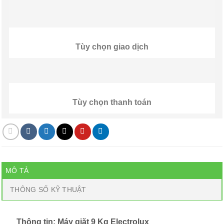
Tùy chọn giao dịch
Tùy chọn thanh toán
MÔ TẢ
THÔNG SỐ KỸ THUẬT
Thông tin: Máy giặt 9 Kg Electrolux