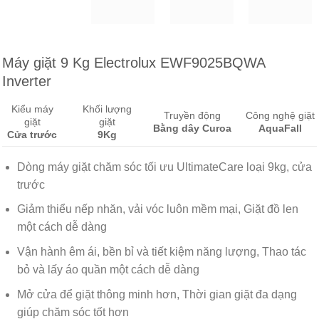
Máy giặt 9 Kg Electrolux EWF9025BQWA
Inverter
Kiểu máy
Khối lượng
Truyền động
Công nghệ giặt
giặt
giặt
Bằng dây Curoa
AquaFall
Cửa trước
9Kg
Dòng máy giặt chăm sóc tối ưu UltimateCare loại 9kg, cửa
trước
Giảm thiểu nếp nhăn, vải vóc luôn mềm mại, Giặt đồ len
một cách dễ dàng
Vận hành êm ái, bền bỉ và tiết kiệm năng lượng, Thao tác
bỏ và lấy áo quần một cách dễ dàng
Mở cửa để giặt thông minh hơn, Thời gian giặt đa dạng
giúp chăm sóc tốt hơn