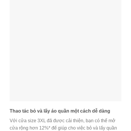
Thao tác bỏ và lấy áo quần một cách dễ dàng
Với cửa size 3XL đã được cải thiện, bạn có thể mở
cửa rộng hơn 12%* để giúp cho việc bỏ và lấy quần