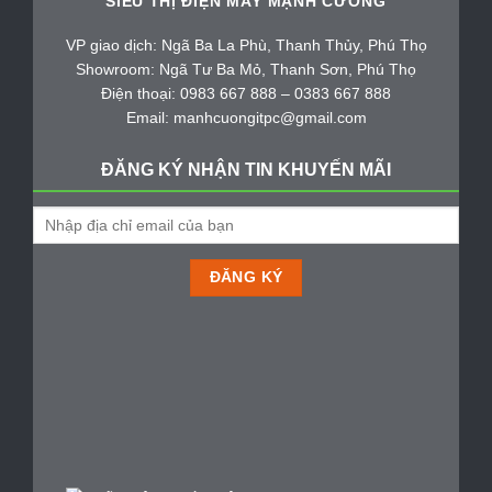
SIÊU THỊ ĐIỆN MÁY MẠNH CƯỜNG
VP giao dịch: Ngã Ba La Phù, Thanh Thủy, Phú Thọ
Showroom: Ngã Tư Ba Mỏ, Thanh Sơn, Phú Thọ
Điện thoại: 0983 667 888 – 0383 667 888
Email: manhcuongitpc@gmail.com
ĐĂNG KÝ NHẬN TIN KHUYẾN MÃI