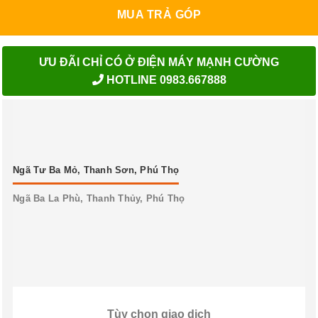
MUA TRẢ GÓP
ƯU ĐÃI CHỈ CÓ Ở ĐIỆN MÁY MẠNH CƯỜNG
HOTLINE 0983.667888
Ngã Tư Ba Mỏ, Thanh Sơn, Phú Thọ
Ngã Ba La Phù, Thanh Thủy, Phú Thọ
Tùy chọn giao dịch