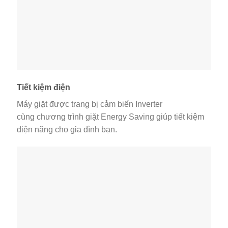
Tiết kiệm điện
Máy giặt được trang bị cảm biến Inverter
cùng chương trình giặt Energy Saving giúp tiết kiệm
điện năng cho gia đình bạn.