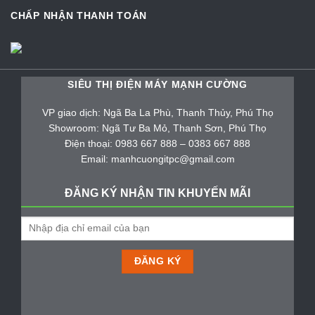
CHẤP NHẬN THANH TOÁN
SIÊU THỊ ĐIỆN MÁY MẠNH CƯỜNG
VP giao dịch: Ngã Ba La Phù, Thanh Thủy, Phú Thọ
Showroom: Ngã Tư Ba Mỏ, Thanh Sơn, Phú Thọ
Điện thoại: 0983 667 888 – 0383 667 888
Email: manhcuongitpc@gmail.com
ĐĂNG KÝ NHẬN TIN KHUYẾN MÃI