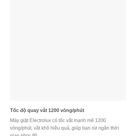
Tốc độ quay vắt 1200 vòng/phút
Máy giặt Electrolux có tốc vắt mạnh mẽ 1200
vòng/phút, vắt khô hiệu quả, giúp bạn rút ngắn thời
gian phơi đồ.