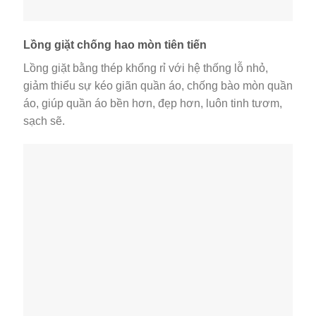
Lồng giặt chống hao mòn tiên tiến
Lồng giặt bằng thép khổng rỉ với hệ thống lỗ nhỏ,
giảm thiểu sự kéo giãn quần áo, chống bào mòn quần
áo, giúp quần áo bền hơn, đẹp hơn, luôn tinh tươm,
sạch sẽ.