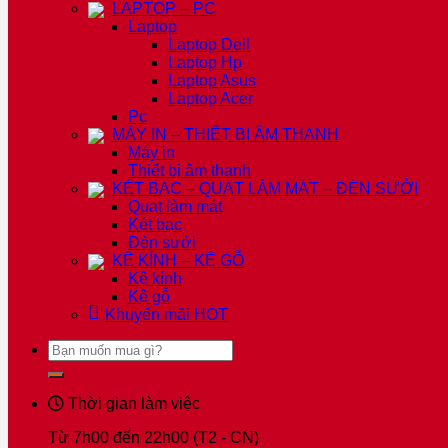
LAPTOP – PC
Laptop
Laptop Dell
Laptop Hp
Laptop Asus
Laptop Acer
Pc
MÁY IN – THIẾT BỊ ÂM THANH
Máy in
Thiết bị âm thanh
KÉT BẠC – QUẠT LÀM MÁT – ĐÈN SƯỞI
Quạt làm mát
Két bạc
Đèn sưởi
KỆ KÍNH – KỆ GỖ
Kệ kính
Kệ gỗ
Khuyến mãi
HOT
Tìm
kiếm:
Thời gian làm việc
Từ 7h00 đến 22h00 (T2 - CN)