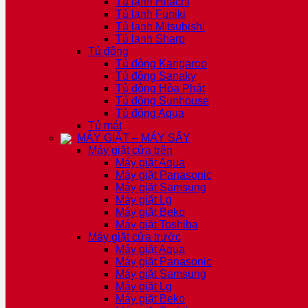
Tủ lạnh Hitachi
Tủ lạnh Funiki
Tủ lạnh Mitsubishi
Tủ lạnh Sharp
Tủ đông
Tủ đông Kangaroo
Tủ đông Sanaky
Tủ đông Hòa Phát
Tủ đông Sunhouse
Tủ đông Aqua
Tủ mát
MÁY GIẶT – MÁY SẤY
Máy giặt cửa trên
Máy giặt Aqua
Máy giặt Panasonic
Máy giặt Samsung
Máy giặt Lg
Máy giặt Beko
Máy giặt Toshiba
Máy giặt cửa trước
Máy giặt Aqua
Máy giặt Panasonic
Máy giặt Samsung
Máy giặt Lg
Máy giặt Beko