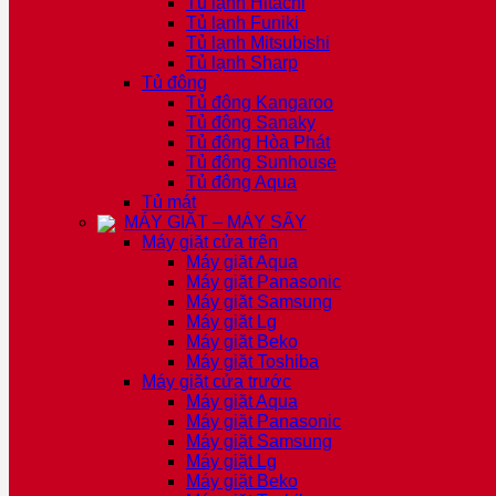
Tủ lạnh Hitachi
Tủ lạnh Funiki
Tủ lạnh Mitsubishi
Tủ lạnh Sharp
Tủ đông
Tủ đông Kangaroo
Tủ đông Sanaky
Tủ đông Hòa Phát
Tủ đông Sunhouse
Tủ đông Aqua
Tủ mát
MÁY GIẶT – MÁY SẤY
Máy giặt cửa trên
Máy giặt Aqua
Máy giặt Panasonic
Máy giặt Samsung
Máy giặt Lg
Máy giặt Beko
Máy giặt Toshiba
Máy giặt cửa trước
Máy giặt Aqua
Máy giặt Panasonic
Máy giặt Samsung
Máy giặt Lg
Máy giặt Beko