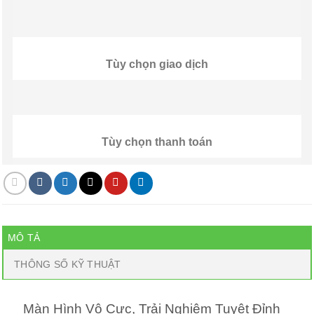
Tùy chọn giao dịch
Tùy chọn thanh toán
MÔ TẢ
THÔNG SỐ KỸ THUẬT
Màn Hình Vô Cực, Trải Nghiệm Tuyệt Đỉnh