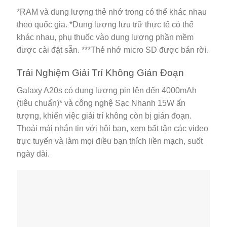
*RAM và dung lượng thẻ nhớ trong có thể khác nhau
theo quốc gia. *Dung lượng lưu trữ thực tế có thể
khác nhau, phụ thuốc vào dung lượng phần mềm
được cài đặt sẵn. ***Thẻ nhớ micro SD được bán rời.
Trải Nghiệm Giải Trí Không Gián Đoạn
Galaxy A20s có dung lượng pin lên đến 4000mAh
(tiêu chuẩn)* và công nghệ Sạc Nhanh 15W ấn
tượng, khiến việc giải trí không còn bị gián đoạn.
Thoải mái nhắn tin với hội bạn, xem bất tận các video
trực tuyến và làm mọi điều bạn thích liền mạch, suốt
ngày dài.