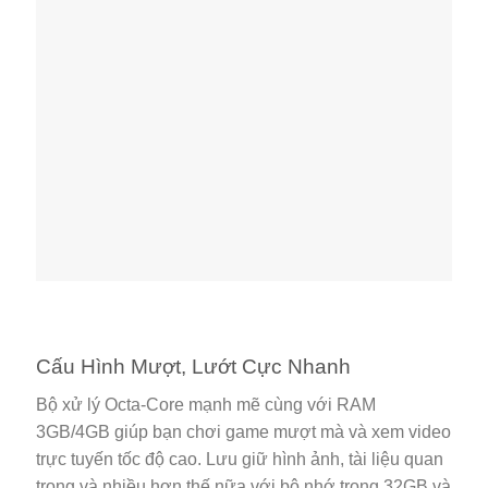
Cấu Hình Mượt, Lướt Cực Nhanh
Bộ xử lý Octa-Core mạnh mẽ cùng với RAM
3GB/4GB giúp bạn chơi game mượt mà và xem video
trực tuyến tốc độ cao. Lưu giữ hình ảnh, tài liệu quan
trọng và nhiều hơn thế nữa với bộ nhớ trong 32GB và