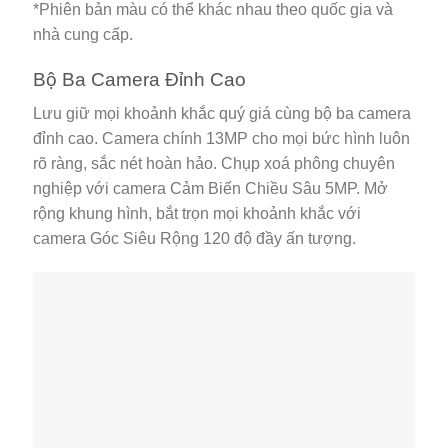
*Phiên bản màu có thể khác nhau theo quốc gia và
nhà cung cấp.
Bộ Ba Camera Đỉnh Cao
Lưu giữ mọi khoảnh khắc quý giá cùng bộ ba camera
đỉnh cao. Camera chính 13MP cho mọi bức hình luôn
rõ ràng, sắc nét hoàn hảo. Chụp xoá phông chuyên
nghiệp với camera Cảm Biến Chiều Sâu 5MP. Mở
rộng khung hình, bắt trọn mọi khoảnh khắc với
camera Góc Siêu Rộng 120 độ đầy ấn tượng.