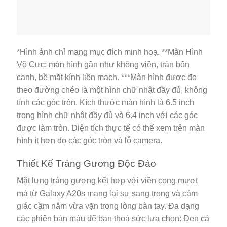
*Hình ảnh chỉ mang mục đích minh hoạ. **Màn Hình
Vô Cực: màn hình gần như không viền, tràn bốn
cạnh, bề mặt kính liền mạch. ***Màn hình được đo
theo đường chéo là một hình chữ nhật đầy đủ, không
tính các góc tròn. Kích thước màn hình là 6.5 inch
trong hình chữ nhật đầy đủ và 6.4 inch với các góc
được làm tròn. Diện tích thực tế có thể xem trên màn
hình ít hơn do các góc tròn và lỗ camera.
Thiết Kế Tráng Gương Độc Đáo
Mặt lưng tráng gương kết hợp với viền cong mượt
mà từ Galaxy A20s mang lại sự sang trọng và cảm
giác cầm nắm vừa vặn trong lòng bàn tay. Đa dạng
các phiên bản màu để bạn thoả sức lựa chọn: Đen cá