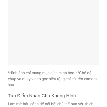
*Hình ảnh chỉ mang mục đích minh hoạ. **Chế độ
chụp và quay video góc siêu rộng chỉ có trên camera
sau.
Tạo Điểm Nhấn Cho Khung Hình
Làm mờ hậu cảnh để nổi bật chủ thể bạn yêu thích