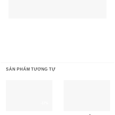
SẢN PHẨM TƯƠNG TỰ
-17%