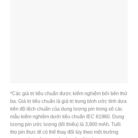
*Các giá trị tiêu chuẩn được kiểm nghiệm bởi bên thứ
ba. Giá trị tiêu chuẩn là giá trị trung bình ước tính dựa
trên độ lệch chuẩn của dung lượng pin trong số các
mẫu kiểm nghiệm dưới tiêu chuẩn IEC 61960. Dung
lượng pin ước lượng (tối thiểu) là 3,900 mAh. Tuổi
thọ pin thực tế có thể thay đổi tùy theo môi trường