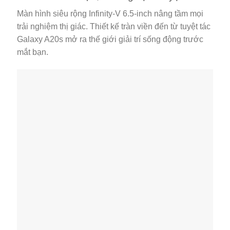
Màn hình siêu rộng Infinity-V 6.5-inch nâng tầm mọi
trải nghiệm thị giác. Thiết kế tràn viền đến từ tuyệt tác
Galaxy A20s mở ra thế giới giải trí sống động trước
mắt bạn.