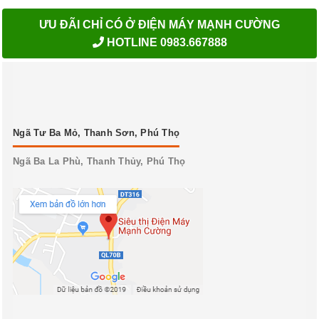
ƯU ĐÃI CHỈ CÓ Ở ĐIỆN MÁY MẠNH CƯỜNG
HOTLINE 0983.667888
Ngã Tư Ba Mỏ, Thanh Sơn, Phú Thọ
Ngã Ba La Phù, Thanh Thủy, Phú Thọ