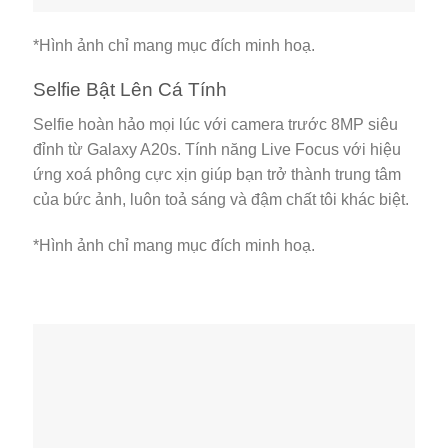
*Hình ảnh chỉ mang mục đích minh hoạ.
Selfie Bật Lên Cá Tính
Selfie hoàn hảo mọi lúc với camera trước 8MP siêu
đỉnh từ Galaxy A20s. Tính năng Live Focus với hiệu
ứng xoá phông cực xịn giúp bạn trở thành trung tâm
của bức ảnh, luôn toả sáng và đậm chất tôi khác biệt.
*Hình ảnh chỉ mang mục đích minh hoạ.