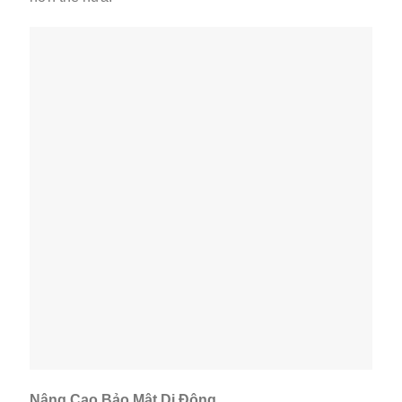
Nâng Cao Bảo Mật Di Động