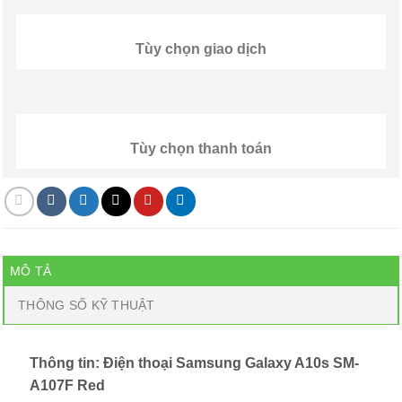
Tùy chọn giao dịch
Tùy chọn thanh toán
MÔ TẢ
THÔNG SỐ KỸ THUẬT
Thông tin: Điện thoại Samsung Galaxy A10s SM-
A107F Red