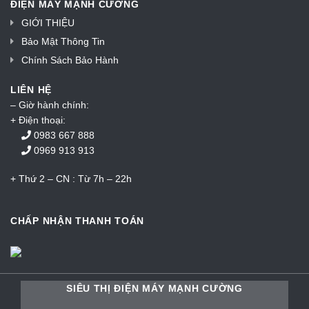
ĐIỆN MÁY MẠNH CƯỜNG
GIỚI THIỆU
Bảo Mật Thông Tin
Chính Sách Bảo Hành
LIÊN HỆ
– Giờ hành chính:
+ Điện thoại:
0983 667 888
0969 913 913
+ Thứ 2 – CN : Từ 7h – 22h
CHẤP NHẬN THANH TOÁN
SIÊU THỊ ĐIỆN MÁY MẠNH CƯỜNG