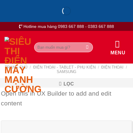
Skip
to
content
Hotline mua hàng 0983 667 888 - 0383 667 888
Tìm
kiếm:
MENU
TRANG CHỦ
/
ĐIỆN THOẠI - TABLET - PHỤ KIỆN
/
ĐIỆN THOẠI
/
SAMSUNG
LỌC
Open this in UX Builder to add and edit
content