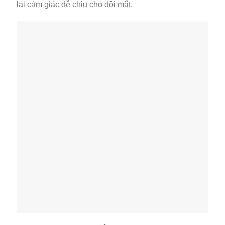
lại cảm giác dễ chịu cho đôi mắt.