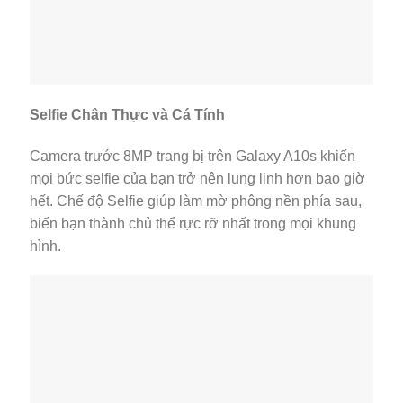
Selfie Chân Thực và Cá Tính
Camera trước 8MP trang bị trên Galaxy A10s khiến
mọi bức selfie của bạn trở nên lung linh hơn bao giờ
hết. Chế độ Selfie giúp làm mờ phông nền phía sau,
biến bạn thành chủ thể rực rỡ nhất trong mọi khung
hình.