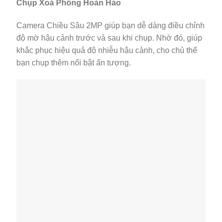
Chụp Xoá Phông Hoàn Hảo
Camera Chiều Sâu 2MP giúp bạn dễ dàng điều chỉnh
độ mờ hậu cảnh trước và sau khi chụp. Nhờ đó, giúp
khắc phục hiệu quả độ nhiễu hậu cảnh, cho chủ thể
bạn chụp thêm nổi bật ấn tượng.