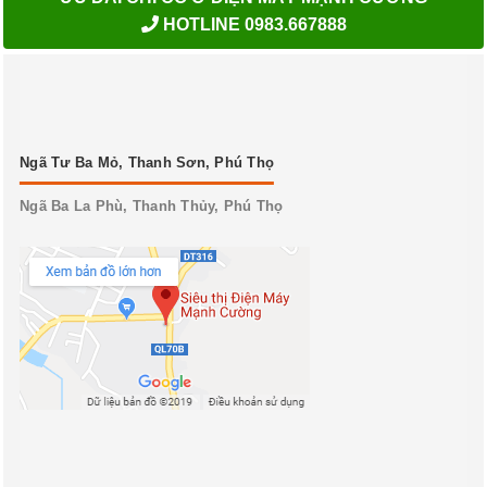
HOTLINE 0983.667888
Ngã Tư Ba Mỏ, Thanh Sơn, Phú Thọ
Ngã Ba La Phù, Thanh Thủy, Phú Thọ