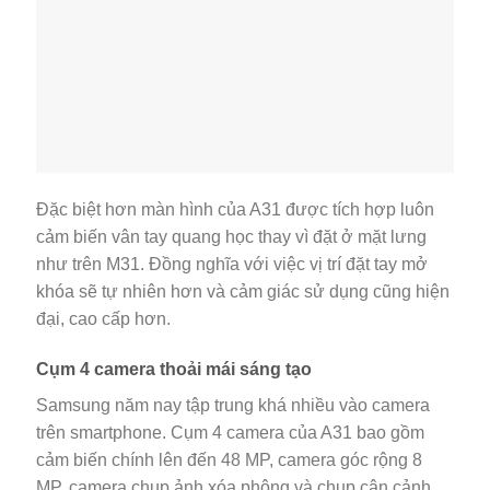
Đặc biệt hơn màn hình của A31 được tích hợp luôn
cảm biến vân tay quang học thay vì đặt ở mặt lưng
như trên M31. Đồng nghĩa với việc vị trí đặt tay mở
khóa sẽ tự nhiên hơn và cảm giác sử dụng cũng hiện
đại, cao cấp hơn.
Cụm 4 camera thoải mái sáng tạo
Samsung năm nay tập trung khá nhiều vào camera
trên smartphone. Cụm 4 camera của A31 bao gồm
cảm biến chính lên đến 48 MP, camera góc rộng 8
MP, camera chụp ảnh xóa phông và chụp cận cảnh