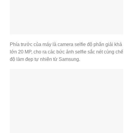
Phía trước của máy là camera selfie độ phân giải khá
lớn 20 MP, cho ra các bức ảnh selfie sắc nét cùng chế
độ làm đẹp tự nhiên từ Samsung.