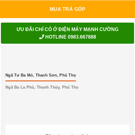
MUA TRẢ GÓP
ƯU ĐÃI CHỈ CÓ Ở ĐIỆN MÁY MẠNH CƯỜNG
HOTLINE 0983.667888
Ngã Tư Ba Mỏ, Thanh Sơn, Phú Thọ
Ngã Ba La Phù, Thanh Thủy, Phú Thọ