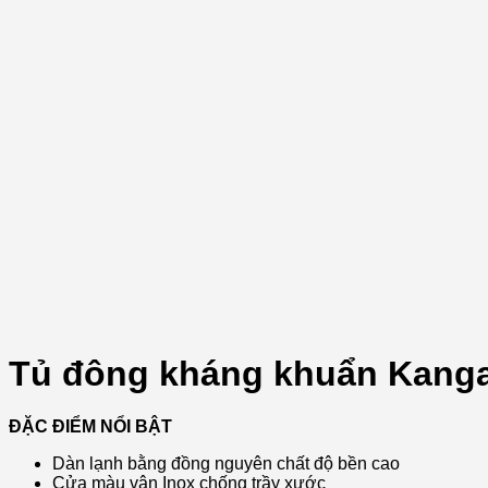
Tủ đông kháng khuẩn Kang
ĐẶC ĐIỂM NỔI BẬT
Dàn lạnh bằng đồng nguyên chất độ bền cao
Cửa màu vân Inox chống trầy xước