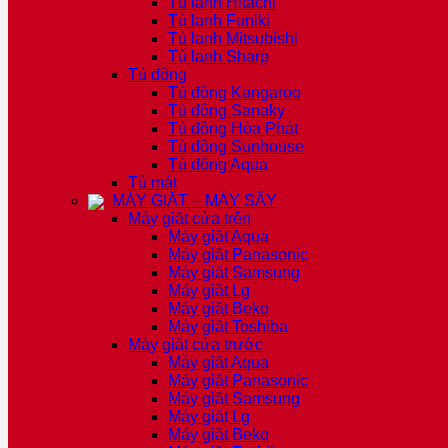
Tủ lạnh Hitachi
Tủ lạnh Funiki
Tủ lạnh Mitsubishi
Tủ lạnh Sharp
Tủ đông
Tủ đông Kangaroo
Tủ đông Sanaky
Tủ đông Hòa Phát
Tủ đông Sunhouse
Tủ đông Aqua
Tủ mát
MÁY GIẶT – MÁY SẤY
Máy giặt cửa trên
Máy giặt Aqua
Máy giặt Panasonic
Máy giặt Samsung
Máy giặt Lg
Máy giặt Beko
Máy giặt Toshiba
Máy giặt cửa trước
Máy giặt Aqua
Máy giặt Panasonic
Máy giặt Samsung
Máy giặt Lg
Máy giặt Beko