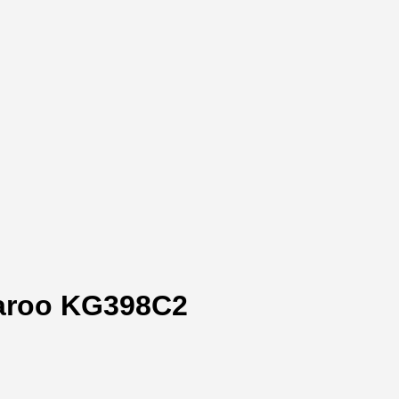
aroo KG398C2