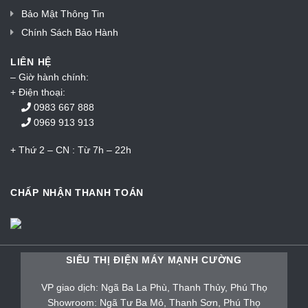
Bảo Mật Thông Tin
Chính Sách Bảo Hành
LIÊN HỆ
– Giờ hành chính:
+ Điện thoại:
0983 667 888
0969 913 913
+ Thứ 2 – CN : Từ 7h – 22h
CHẤP NHẬN THANH TOÁN
SIÊU THỊ ĐIỆN MÁY MẠNH CƯỜNG
VP giao dịch: Ngã Ba La Phù, Thanh Thủy, Phú Thọ
Showroom: Ngã Tư Ba Mỏ, Thanh Sơn, Phú Thọ