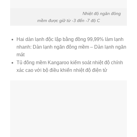
Nhiệt độ ngăn đông
mềm được giữ từ -3 đến -7 độ C
Hai dàn lạnh độc lập bằng đồng 99,99% làm lạnh
nhanh: Dàn lạnh ngăn đông mềm – Dàn lạnh ngăn
mát
Tủ đông mềm Kangaroo kiểm soát nhiệt độ chính
xác cao với bộ điều khiển nhiệt độ điện tử