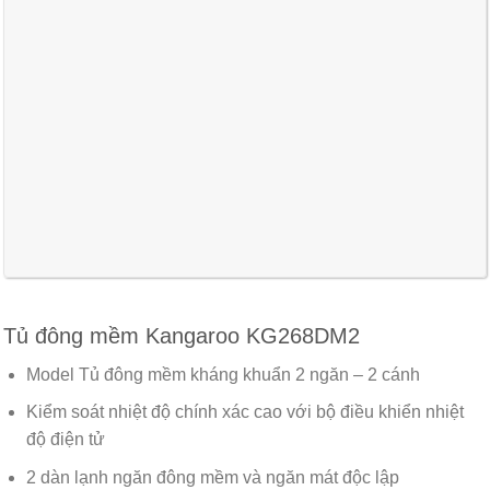
Tủ đông mềm Kangaroo KG268DM2
Model Tủ đông mềm kháng khuẩn 2 ngăn – 2 cánh
Kiểm soát nhiệt độ chính xác cao với bộ điều khiển nhiệt
độ điện tử
2 dàn lạnh ngăn đông mềm và ngăn mát độc lập