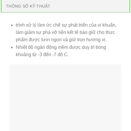
THÔNG SỐ KỸ THUẬT
trình xử lý làm ức chế sự phát triển của vi khuẩn,
làm giảm sự phá vỡ liên kết tế bào giữ cho thực
phẩm được tươi ngon và giữ trọn hương vị.
Nhiệt độ ngăn đông mềm được duy trì trong
khoảng từ -3 đến -7 độ C.