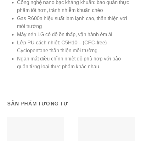
Công nghệ nano bạc kháng khuẩn: bảo quản thực
phẩm tốt hơn, tránh nhiễm khuẩn chéo
Gas R600a hiệu suất làm lạnh cao, thân thiện với
môi trường
Máy nén LG có độ ồn thấp, vận hành êm ái
Lớp PU cách nhiệt: C5H10 – (CFC-free)
Cyclopentane thân thiện môi trường
Ngăn mát điều chỉnh nhiệt độ phù hợp với bảo
quản từng loại thực phẩm khác nhau
SẢN PHẨM TƯƠNG TỰ