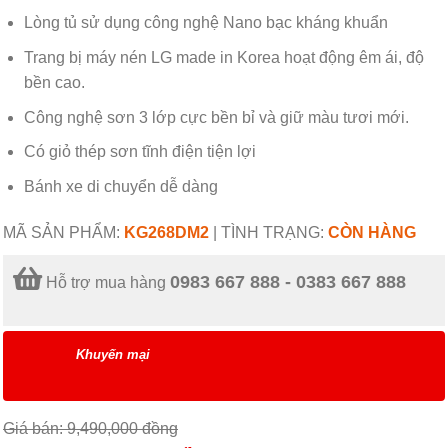
Lòng tủ sử dụng công nghệ Nano bạc kháng khuẩn
Trang bị máy nén LG made in Korea hoạt động êm ái, độ
bền cao.
Công nghệ sơn 3 lớp cực bền bỉ và giữ màu tươi mới.
Có giỏ thép sơn tĩnh điện tiện lợi
Bánh xe di chuyển dễ dàng ​
MÃ SẢN PHẨM:
KG268DM2
|
TÌNH TRẠNG:
CÒN HÀNG
0983 667 888 - 0383 667 888
Hỗ trợ mua hàng
Khuyến mại
Giá bán: 9,490,000
đồng