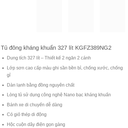
Tủ đông kháng khuẩn 327 lít KGFZ389NG2
Dung tích 327 lít – Thiết kế 2 ngăn 2 cánh
Lớp sơn cao cấp màu ghi sần bền bỉ, chống xước, chống
gỉ
Dàn lạnh bằng đồng nguyên chất
Lòng tủ sử dụng công nghệ Nano bạc kháng khuẩn
Bánh xe di chuyển dễ dàng
Có giỏ thép di động
Hộc cuộn dây điện gọn gàng