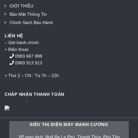
GIỚI THIỆU
Bảo Mật Thông Tin
Chính Sách Bảo Hành
LIÊN HỆ
– Giờ hành chính:
+ Điện thoại:
0983 667 888
0969 913 913
+ Thứ 2 – CN : Từ 7h – 22h
CHẤP NHẬN THANH TOÁN
SIÊU THỊ ĐIỆN MÁY MẠNH CƯỜNG
VP giao dịch: Ngã Ba La Phù, Thanh Thủy, Phú Thọ