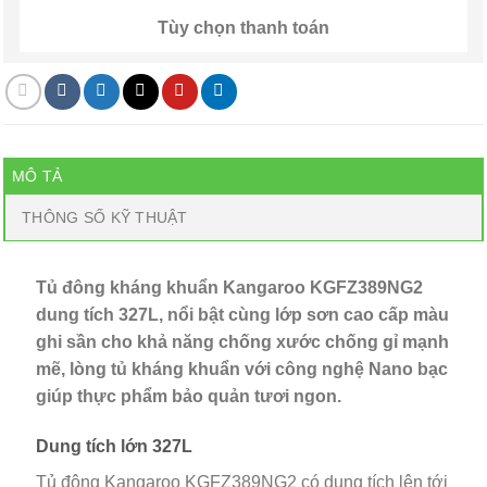
Tùy chọn thanh toán
MÔ TẢ
THÔNG SỐ KỸ THUẬT
Tủ đông kháng khuẩn Kangaroo KGFZ389NG2
dung tích 327L, nổi bật cùng lớp sơn cao cấp màu
ghi sần cho khả năng chống xước chống gỉ mạnh
mẽ, lòng tủ kháng khuẩn với công nghệ Nano bạc
giúp thực phẩm bảo quản tươi ngon.
Dung tích lớn 327L
Tủ đông Kangaroo KGFZ389NG2 có dung tích lên tới