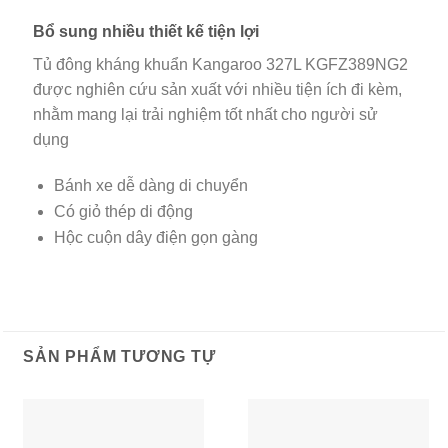
Bổ sung nhiều thiết kế tiện lợi
Tủ đông kháng khuẩn Kangaroo 327L KGFZ389NG2
được nghiên cứu sản xuất với nhiều tiện ích đi kèm,
nhằm mang lại trải nghiệm tốt nhất cho người sử
dụng
Bánh xe dễ dàng di chuyển
Có giỏ thép di động
Hộc cuộn dây điện gọn gàng
SẢN PHẨM TƯƠNG TỰ