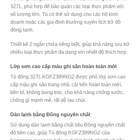
327L, phù hợp để bảo quản các loại thực phẩm với
số lượng lớn. Tủ có thể sử dụng cho các hộ kinh
doanh hoặc các gia đình thường xuyên tích trữ đồ
đông lạnh.
Thiết kế 2 ngăn chứa riêng biệt, giúp khả năng lưu trữ
nhiều loại thực phẩm đa dạng với nhiệt độ thích hợp.
Lớp sơn cao cấp màu ghi sần hoàn toàn mới
Tủ đông 327L KGFZ389NG2 được phủ lớp sơn cao
cấp màu ghi sần trang nhã, cải tiến hoàn toàn mới,
bền bỉ, không bong tróc, cho khả năng chống xước,
chống gỉ mạnh mẽ, rất dễ lau chùi.
Dàn lạnh bằng Đồng nguyên chất
Sử dụng dàn lạnh bằng chất liệu Đồng nguyên chất
độ bền cao, giúp Tủ đông KGFZ389NG2 của