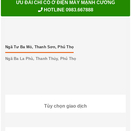
ƯU ĐÃI CHỈ CÓ Ở ĐIỆN MÁY MẠNH CƯỜNG
HOTLINE 0983.667888
Ngã Tư Ba Mỏ, Thanh Sơn, Phú Thọ
Ngã Ba La Phù, Thanh Thủy, Phú Thọ
Tùy chọn giao dịch