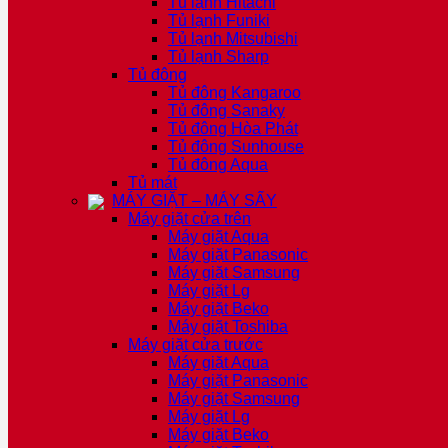
Tủ lạnh Hitachi
Tủ lạnh Funiki
Tủ lạnh Mitsubishi
Tủ lạnh Sharp
Tủ đông
Tủ đông Kangaroo
Tủ đông Sanaky
Tủ đông Hòa Phát
Tủ đông Sunhouse
Tủ đông Aqua
Tủ mát
MÁY GIẶT – MÁY SẤY
Máy giặt cửa trên
Máy giặt Aqua
Máy giặt Panasonic
Máy giặt Samsung
Máy giặt Lg
Máy giặt Beko
Máy giặt Toshiba
Máy giặt cửa trước
Máy giặt Aqua
Máy giặt Panasonic
Máy giặt Samsung
Máy giặt Lg
Máy giặt Beko