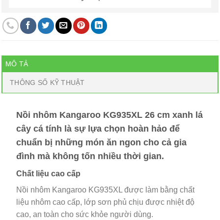
MÔ TẢ
THÔNG SỐ KỸ THUẬT
Nồi nhôm Kangaroo KG935XL 26 cm xanh lá
cây cá tính là sự lựa chọn hoàn hảo để
chuẩn bị những món ăn ngon cho cả gia
đình mà không tốn nhiều thời gian.
Chất liệu cao cấp
Nồi nhôm Kangaroo KG935XL được làm bằng chất
liệu nhôm cao cấp, lớp sơn phủ chịu được nhiệt độ
cao, an toàn cho sức khỏe người dùng.