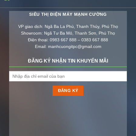
SIÊU THỊ ĐIỆN MÁY MẠNH CƯỜNG
VP giao dịch: Ngã Ba La Phù, Thanh Thủy, Phú Thọ
Showroom: Ngã Tư Ba Mỏ, Thanh Sơn, Phú Thọ
Điện thoại: 0983 667 888 – 0383 667 888
Email: manhcuongitpc@gmail.com
ĐĂNG KÝ NHẬN TIN KHUYẾN MÃI