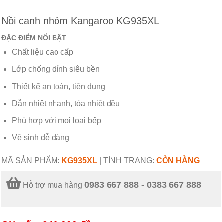
Nồi canh nhôm Kangaroo KG935XL
ĐẶC ĐIỂM NỔI BẬT
Chất liệu cao cấp
Lớp chống dính siêu bền
Thiết kế an toàn, tiện dụng
Dẫn nhiệt nhanh, tỏa nhiệt đều
Phù hợp với mọi loại bếp
Vệ sinh dễ dàng
MÃ SẢN PHẨM:
KG935XL
|
TÌNH TRẠNG:
CÒN HÀNG
0983 667 888 - 0383 667 888
Hỗ trợ mua hàng