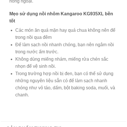
hồng ngoại.
Mẹo sử dụng
nồi nhôm
Kangaroo KG935XL bền
tốt
Các món ăn quá mặn hay quá chua không nên để
trong nồi qua đêm
Để làm sạch nồi nhanh chóng, bạn nên ngâm nồi
trong nước ấm trước.
Không dùng miếng nhám, miếng rửa chén sắc
nhọn để vệ sinh nồi.
Trong trường hợp nồi bị đen, bạn có thể sử dụng
những nguyên liệu sẵn có để làm sạch nhanh
chóng như vỏ táo, dấm, bột baking soda, muối, và
chanh.