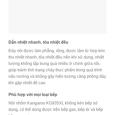
Dẫn nhiệt nhanh, tỏa nhiệt đều
Đáy nồi được làm phẳng, rộng, được làm từ hợp kim
thu nhiệt nhanh, tỏa nhiệt đều nên khi sử dụng, nhiệt
lượng không tập trung quá nhiều ở chính giữa nồi,
giúp tránh tình trạng cháy thực phẩm trong quá trình
nấu nướng và không gây hiện tượng căng phồng đáy
khi gặp nhiệt độ cao.
Phù hợp với mọi loại bếp
Nồi nhôm Kangaroo KG935XL không kén bếp sử
dụng, có thể dùng được trên bếp gas, bếp từ và bếp