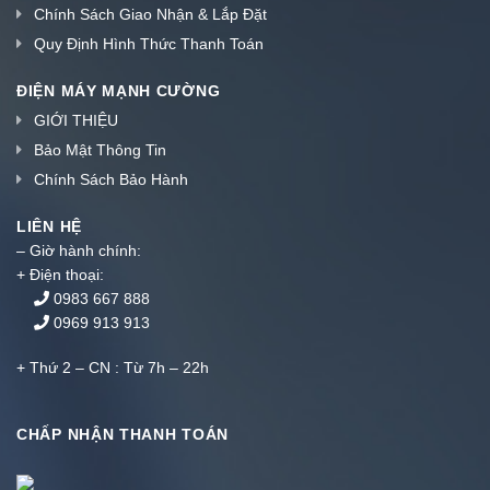
Chính Sách Giao Nhận & Lắp Đặt
Quy Định Hình Thức Thanh Toán
ĐIỆN MÁY MẠNH CƯỜNG
GIỚI THIỆU
Bảo Mật Thông Tin
Chính Sách Bảo Hành
LIÊN HỆ
– Giờ hành chính:
+ Điện thoại:
0983 667 888
0969 913 913
+ Thứ 2 – CN : Từ 7h – 22h
CHẤP NHẬN THANH TOÁN