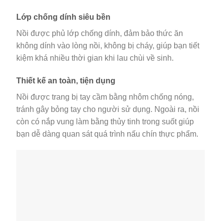
Lớp chống dính siêu bền
Nồi được phủ lớp chống dính, đảm bảo thức ăn
không dính vào lòng nồi, không bị cháy, giúp bạn tiết
kiệm khá nhiều thời gian khi lau chùi về sinh.
Thiết kế an toàn, tiện dụng
Nồi được trang bị tay cầm bằng nhôm chống nóng,
tránh gây bỏng tay cho người sử dụng. Ngoài ra, nồi
còn có nắp vung làm bằng thủy tinh trong suốt giúp
bạn dễ dàng quan sát quá trình nấu chín thực phẩm.