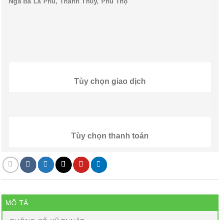
Ngã Ba La Phù, Thanh Thủy, Phú Thọ
Tùy chọn giao dịch
Tùy chọn thanh toán
MÔ TẢ