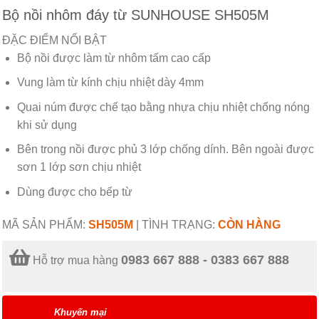
Bộ nồi nhôm đáy từ SUNHOUSE SH505M
ĐẶC ĐIỂM NỔI BẬT
Bộ nồi được làm từ nhôm tấm cao cấp
Vung làm từ kính chịu nhiệt dày 4mm
Quai núm được chế tạo bằng nhựa chịu nhiệt chống nóng
khi sử dụng
Bên trong nồi được phủ 3 lớp chống dính. Bên ngoài được
sơn 1 lớp sơn chịu nhiệt
Dùng được cho bếp từ
MÃ SẢN PHẨM:
SH505M
|
TÌNH TRẠNG:
CÒN HÀNG
0983 667 888 - 0383 667 888
Hỗ trợ mua hàng
Khuyến mại