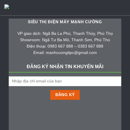
SIÊU THỊ ĐIỆN MÁY MẠNH CƯỜNG
VP giao dịch: Ngã Ba La Phù, Thanh Thủy, Phú Thọ
Showroom: Ngã Tư Ba Mỏ, Thanh Sơn, Phú Thọ
Điện thoại: 0983 667 888 – 0383 667 888
Email: manhcuongitpc@gmail.com
ĐĂNG KÝ NHẬN TIN KHUYẾN MÃI