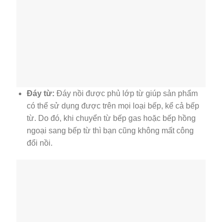
Đáy từ:
Đáy nồi được phủ lớp từ giúp sản phẩm
có thể sử dụng được trên mọi loại bếp, kể cả bếp
từ. Do đó, khi chuyển từ bếp gas hoặc bếp hồng
ngoại sang bếp từ thì bạn cũng không mất công
đổi nồi.