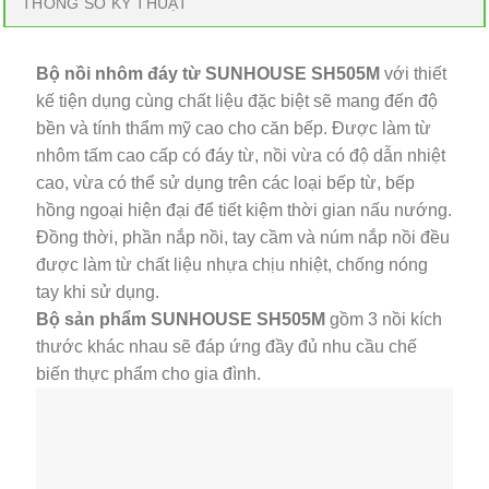
THÔNG SỐ KỸ THUẬT
Bộ nồi nhôm đáy từ SUNHOUSE SH505M
với thiết
kế tiện dụng cùng chất liệu đặc biệt sẽ mang đến độ
bền và tính thẩm mỹ cao cho căn bếp. Được làm từ
nhôm tấm cao cấp có đáy từ, nồi vừa có độ dẫn nhiệt
cao, vừa có thể sử dụng trên các loại bếp từ, bếp
hồng ngoại hiện đại để tiết kiệm thời gian nấu nướng.
Đồng thời, phần nắp nồi, tay cầm và núm nắp nồi đều
được làm từ chất liệu nhựa chịu nhiệt, chống nóng
tay khi sử dụng.
Bộ sản phẩm SUNHOUSE SH505M
gồm 3 nồi kích
thước khác nhau sẽ đáp ứng đầy đủ nhu cầu chế
biến thực phẩm cho gia đình.