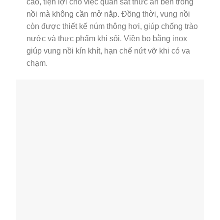
cao, tiện lợi cho việc quan sát thức ăn bên trong
nồi mà không cần mở nắp. Đồng thời, vung nồi
còn được thiết kế núm thông hơi, giúp chống trào
nước và thực phẩm khi sôi. Viền bo bằng inox
giúp vung nồi kín khít, hạn chế nứt vỡ khi có va
chạm.