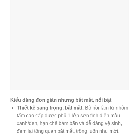
Kiểu dáng đơn giản nhưng bắt mắt, nổi bật
Thiết kế sang trọng, bắt mắt:
Bộ nồi làm từ nhôm
tấm cao cấp được phủ 1 lớp sơn tĩnh điện màu
xanh/đen, hạn chế bám bẩn và dễ dàng vệ sinh,
đem lại tổng quan bắt mắt, trông luôn như mới.