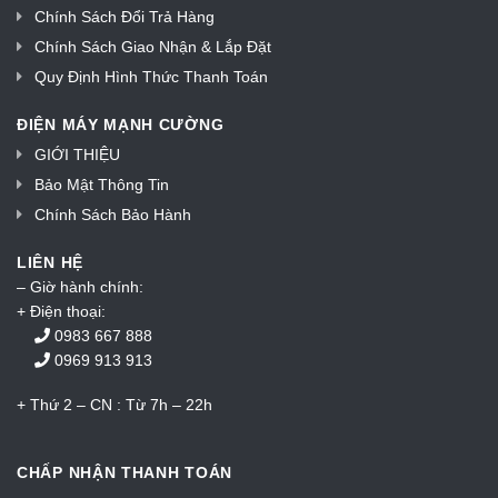
Chính Sách Đổi Trả Hàng
Chính Sách Giao Nhận & Lắp Đặt
Quy Định Hình Thức Thanh Toán
ĐIỆN MÁY MẠNH CƯỜNG
GIỚI THIỆU
Bảo Mật Thông Tin
Chính Sách Bảo Hành
LIÊN HỆ
– Giờ hành chính:
+ Điện thoại:
0983 667 888
0969 913 913
+ Thứ 2 – CN : Từ 7h – 22h
CHẤP NHẬN THANH TOÁN