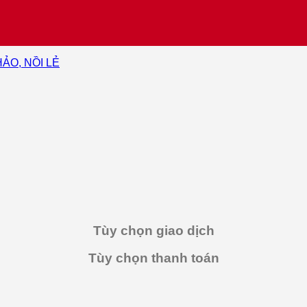
HẢO, NỒI LẺ
Tùy chọn giao dịch
Tùy chọn thanh toán