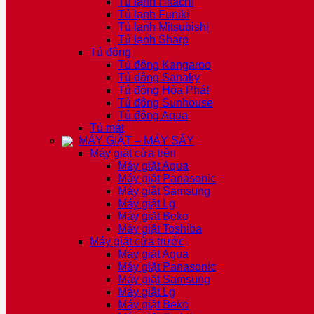
Tủ lạnh Hitachi
Tủ lạnh Funiki
Tủ lạnh Mitsubishi
Tủ lạnh Sharp
Tủ đông
Tủ đông Kangaroo
Tủ đông Sanaky
Tủ đông Hòa Phát
Tủ đông Sunhouse
Tủ đông Aqua
Tủ mát
MÁY GIẶT – MÁY SẤY
Máy giặt cửa trên
Máy giặt Aqua
Máy giặt Panasonic
Máy giặt Samsung
Máy giặt Lg
Máy giặt Beko
Máy giặt Toshiba
Máy giặt cửa trước
Máy giặt Aqua
Máy giặt Panasonic
Máy giặt Samsung
Máy giặt Lg
Máy giặt Beko