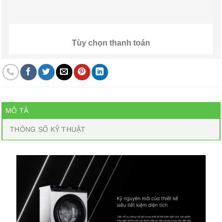
Tùy chọn thanh toán
MÔ TẢ
THÔNG SỐ KỸ THUẬT