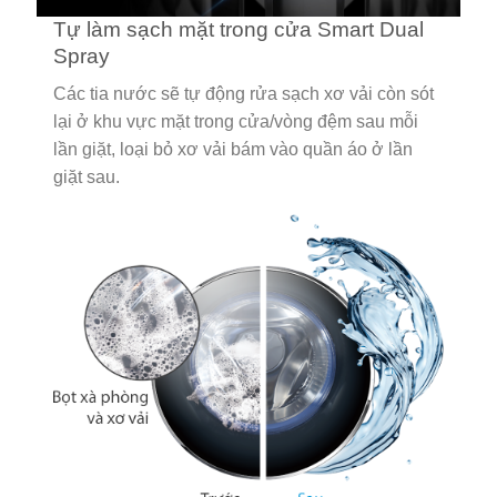
Tự làm sạch mặt trong cửa Smart Dual
Spray
Các tia nước sẽ tự động rửa sạch xơ vải còn sót
lại ở khu vực mặt trong cửa/vòng đệm sau mỗi
lần giặt, loại bỏ xơ vải bám vào quần áo ở lần
giặt sau.