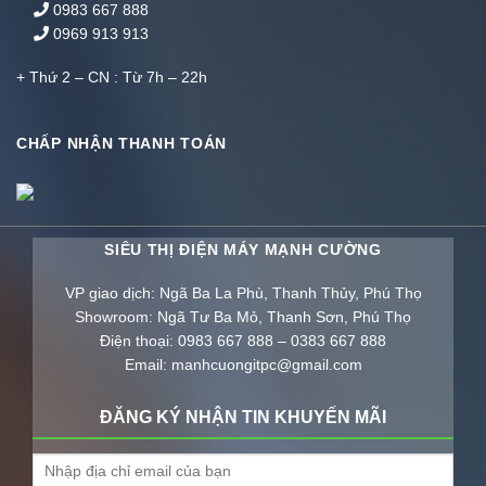
0983 667 888
0969 913 913
+ Thứ 2 – CN : Từ 7h – 22h
CHẤP NHẬN THANH TOÁN
SIÊU THỊ ĐIỆN MÁY MẠNH CƯỜNG
VP giao dịch: Ngã Ba La Phù, Thanh Thủy, Phú Thọ
Showroom: Ngã Tư Ba Mỏ, Thanh Sơn, Phú Thọ
Điện thoại: 0983 667 888 – 0383 667 888
Email: manhcuongitpc@gmail.com
ĐĂNG KÝ NHẬN TIN KHUYẾN MÃI