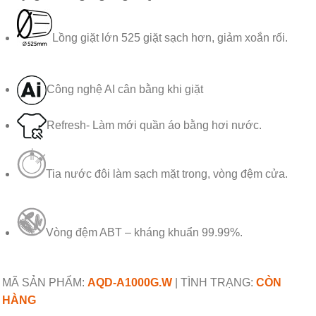
Lồng giặt lớn 525 giặt sạch hơn, giảm xoắn rối.
Công nghệ AI cân bằng khi giặt
Refresh- Làm mới quần áo bằng hơi nước.
Tia nước đôi làm sạch mặt trong, vòng đệm cửa.
Vòng đệm ABT – kháng khuẩn 99.99%.
MÃ SẢN PHẨM:
AQD-A1000G.W
|
TÌNH TRẠNG:
CÒN
HÀNG