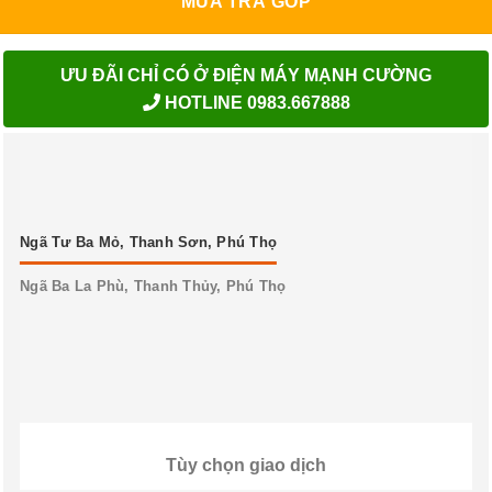
MUA TRẢ GÓP
ƯU ĐÃI CHỈ CÓ Ở ĐIỆN MÁY MẠNH CƯỜNG
HOTLINE 0983.667888
Ngã Tư Ba Mỏ, Thanh Sơn, Phú Thọ
Ngã Ba La Phù, Thanh Thủy, Phú Thọ
Tùy chọn giao dịch