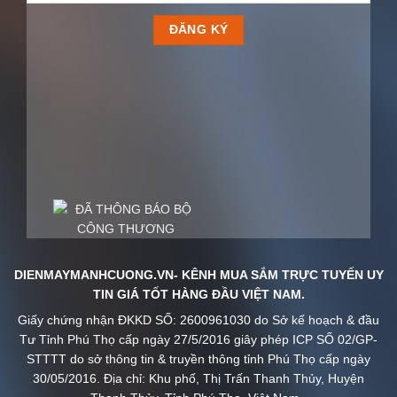
DIENMAYMANHCUONG.VN- KÊNH MUA SẮM TRỰC TUYẾN UY
TIN GIÁ TỐT HÀNG ĐẦU VIỆT NAM.
Giấy chứng nhận ĐKKD SỐ: 2600961030 do Sở kế hoạch & đầu
Tư Tỉnh Phú Thọ cấp ngày 27/5/2016 giây phép ICP SỐ 02/GP-
STTTT do sở thông tin & truyền thông tỉnh Phú Thọ cấp ngày
30/05/2016. Địa chỉ: Khu phố, Thị Trấn Thanh Thủy, Huyện