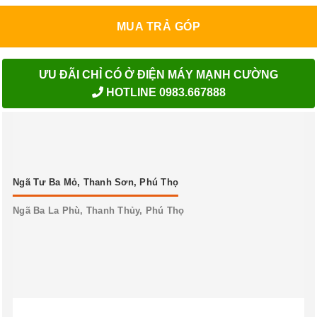
MUA TRẢ GÓP
ƯU ĐÃI CHỈ CÓ Ở ĐIỆN MÁY MẠNH CƯỜNG
HOTLINE 0983.667888
Ngã Tư Ba Mỏ, Thanh Sơn, Phú Thọ
Ngã Ba La Phù, Thanh Thủy, Phú Thọ