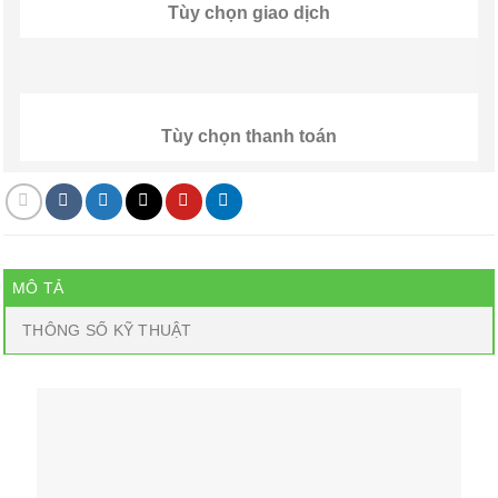
Tùy chọn giao dịch
Tùy chọn thanh toán
MÔ TẢ
THÔNG SỐ KỸ THUẬT