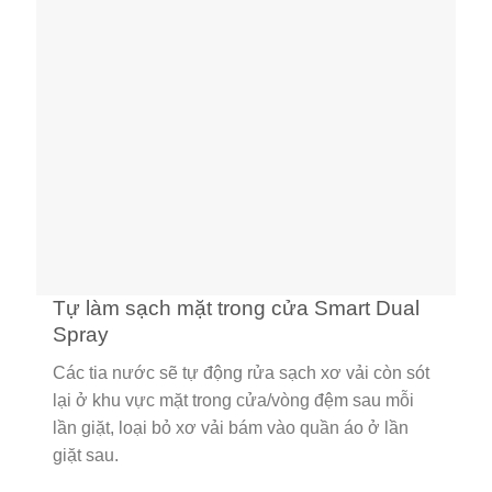
Tự làm sạch mặt trong cửa Smart Dual
Spray
Các tia nước sẽ tự động rửa sạch xơ vải còn sót
lại ở khu vực mặt trong cửa/vòng đệm sau mỗi
lần giặt, loại bỏ xơ vải bám vào quần áo ở lần
giặt sau.