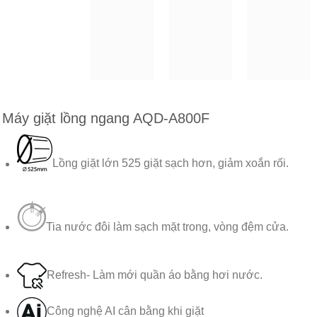
Máy giặt lồng ngang AQD-A800F
Lồng giặt lớn 525 giặt sạch hơn, giảm xoắn rối.
Tia nước đôi làm sạch mặt trong, vòng đệm cửa.
Refresh- Làm mới quần áo bằng hơi nước.
Công nghệ AI cân bằng khi giặt