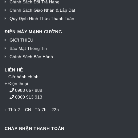
Chính Sách Đổi Trả Hàng
Chính Sách Giao Nhận & Lắp Đặt
Quy Định Hình Thức Thanh Toán
ĐIỆN MÁY MẠNH CƯỜNG
GIỚI THIỆU
Bảo Mật Thông Tin
Chính Sách Bảo Hành
LIÊN HỆ
– Giờ hành chính:
+ Điện thoại:
0983 667 888
0969 913 913
+ Thứ 2 – CN : Từ 7h – 22h
CHẤP NHẬN THANH TOÁN