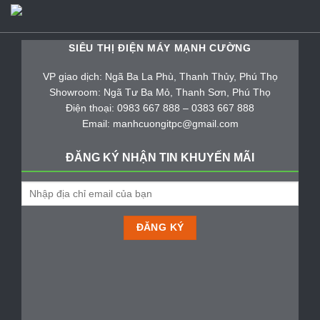
SIÊU THỊ ĐIỆN MÁY MẠNH CƯỜNG
VP giao dịch: Ngã Ba La Phù, Thanh Thủy, Phú Thọ
Showroom: Ngã Tư Ba Mỏ, Thanh Sơn, Phú Thọ
Điện thoại: 0983 667 888 – 0383 667 888
Email: manhcuongitpc@gmail.com
ĐĂNG KÝ NHẬN TIN KHUYẾN MÃI