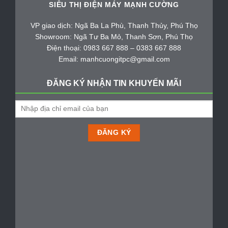
SIÊU THỊ ĐIỆN MÁY MẠNH CƯỜNG
VP giao dịch: Ngã Ba La Phù, Thanh Thủy, Phú Thọ
Showroom: Ngã Tư Ba Mỏ, Thanh Sơn, Phú Thọ
Điện thoại: 0983 667 888 – 0383 667 888
Email: manhcuongitpc@gmail.com
ĐĂNG KÝ NHẬN TIN KHUYẾN MÃI