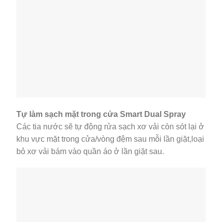
Tự làm sạch mặt trong cửa Smart Dual Spray
Các tia nước sẽ tự động rửa sạch xơ vải còn sót lại ở
khu vực mặt trong cửa/vòng đệm sau mỗi lần giặt,loại
bỏ xơ vải bám vào quần áo ở lần giặt sau.