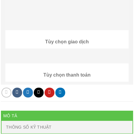
Tùy chọn giao dịch
Tùy chọn thanh toán
MÔ TẢ
THÔNG SỐ KỸ THUẬT