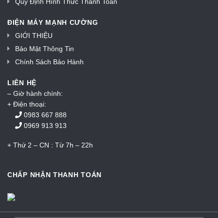
Quy Định Hình Thức Thanh Toán
ĐIỆN MÁY MẠNH CƯỜNG
GIỚI THIỆU
Bảo Mật Thông Tin
Chính Sách Bảo Hành
LIÊN HỆ
– Giờ hành chính:
+ Điện thoại:
0983 667 888
0969 913 913
+ Thứ 2 – CN : Từ 7h – 22h
CHẤP NHẬN THANH TOÁN