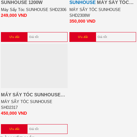
SUNHOUSE 1200W
SUNHOUSE
MÁY SẤY TÓC
SUNHOUSE SHD2308W
Máy Sấy Tóc SUNHOUSE SHD2306
MÁY SẤY TÓC SUNHOUSE
249,000
VND
SHD2308W
350,000
VND
Ưu đãi
Giá tốt
Ưu đãi
Giá tốt
MÁY SẤY TÓC SUNHOUSE
SHD2317
MÁY SẤY TÓC SUNHOUSE
SHD2317
450,000
VND
Ưu đãi
Giá tốt