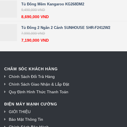
Tủ Đông Mềm Kangaroo KG268DM2
9,490,000
VND
8,690,000
VND
Tủ Đông 2 Ngăn 2 Cánh SUNHOUSE SHR-F2412W2
7,990,000
VND
7,190,000
VND
CHĂM SÓC KHÁCH HÀNG
Chính Sách Đổi Trả Hàng
Chính Sách Giao Nhận & Lắp Đặt
Quy Định Hình Thức Thanh Toán
ĐIỆN MÁY MẠNH CƯỜNG
GIỚI THIỆU
Bảo Mật Thông Tin