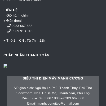
Chính Sách Bảo Hành
LIÊN HỆ
– Giờ hành chính:
+ Điện thoại:
0983 667 888
0969 913 913
+ Thứ 2 – CN : Từ 7h – 22h
CHẤP NHẬN THANH TOÁN
SIÊU THỊ ĐIỆN MÁY MẠNH CƯỜNG
VP giao dịch: Ngã Ba La Phù, Thanh Thủy, Phú Thọ
Showroom: Ngã Tư Ba Mỏ, Thanh Sơn, Phú Thọ
Điện thoại: 0983 667 888 – 0383 667 888
Email: manhcuongitpc@gmail.com