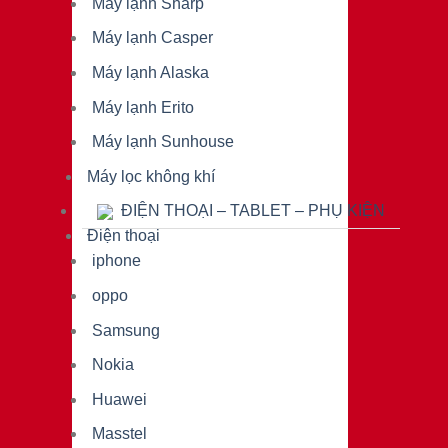
Máy lạnh Sharp
Máy lạnh Casper
Máy lạnh Alaska
Máy lạnh Erito
Máy lạnh Sunhouse
Máy lọc không khí
ĐIỆN THOẠI – TABLET – PHỤ KIỆN
Điện thoại
iphone
oppo
Samsung
Nokia
Huawei
Masstel