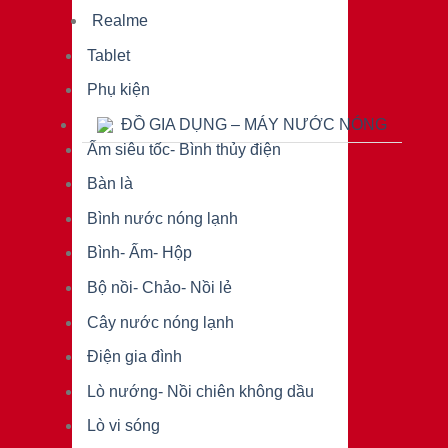
Realme
Tablet
Phụ kiện
ĐỒ GIA DỤNG – MÁY NƯỚC NÓNG
Ấm siêu tốc- Bình thủy điện
Bàn là
Bình nước nóng lạnh
Bình- Ấm- Hộp
Bộ nồi- Chảo- Nồi lẻ
Cây nước nóng lạnh
Điện gia đình
Lò nướng- Nồi chiên không dầu
Lò vi sóng