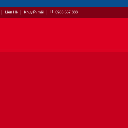
Liên Hệ
Khuyến mãi
0983 667 888