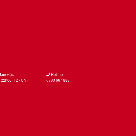
làm việc
Hotline
 22h00 (T2 - CN)
0383 667 888