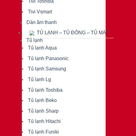
Tivi Toshiba
Tivi Vsmart
Dàn âm thanh
TỦ LẠNH – TỦ ĐÔNG – TỦ MÁT
Tủ lạnh
Tủ lạnh Aqua
Tủ lạnh Panasonic
Tủ lạnh Samsung
Tủ lạnh Lg
Tủ lạnh Toshiba
Tủ lạnh Beko
Tủ lạnh Sharp
Tủ lạnh Hitachi
Tủ lạnh Funiki