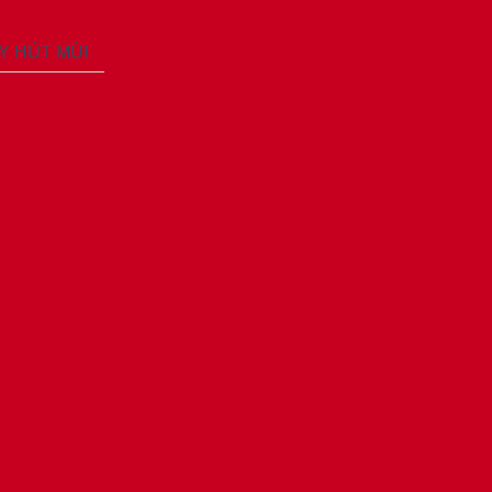
ÁY HÚT MÙI