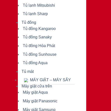
Tủ lạnh Mitsubishi
Tủ lạnh Sharp
Tủ đông
Tủ đông Kangaroo
Tủ đông Sanaky
Tủ đông Hòa Phát
Tủ đông Sunhouse
Tủ đông Aqua
Tủ mát
MÁY GIẶT – MÁY SẤY
Máy giặt cửa trên
Máy giặt Aqua
Máy giặt Panasonic
Máy giặt Samsung