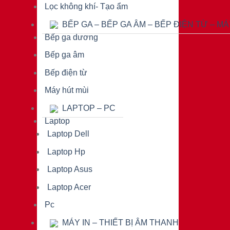
Lọc không khí- Tạo ẩm
BẾP GA – BẾP GA ÂM – BẾP ĐIỆN TỪ – M
Bếp ga dương
Bếp ga âm
Bếp điện từ
Máy hút mùi
LAPTOP – PC
Laptop
Laptop Dell
Laptop Hp
Laptop Asus
Laptop Acer
Pc
MÁY IN – THIẾT BỊ ÂM THANH