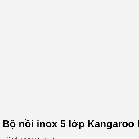
Bộ nồi inox 5 lớp Kangaroo
– Chất liệu inox cao cấp