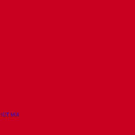
 HÚT MÙI