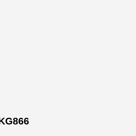
 KG866