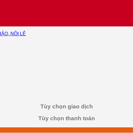
HẢO, NỒI LẺ
Tùy chọn giao dịch
Tùy chọn thanh toán