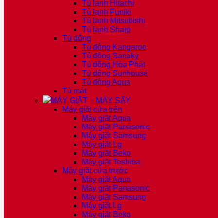
Tủ lạnh Hitachi
Tủ lạnh Funiki
Tủ lạnh Mitsubishi
Tủ lạnh Sharp
Tủ đông
Tủ đông Kangaroo
Tủ đông Sanaky
Tủ đông Hòa Phát
Tủ đông Sunhouse
Tủ đông Aqua
Tủ mát
MÁY GIẶT – MÁY SẤY
Máy giặt cửa trên
Máy giặt Aqua
Máy giặt Panasonic
Máy giặt Samsung
Máy giặt Lg
Máy giặt Beko
Máy giặt Toshiba
Máy giặt cửa trước
Máy giặt Aqua
Máy giặt Panasonic
Máy giặt Samsung
Máy giặt Lg
Máy giặt Beko