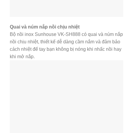
Quai và núm nắp nồi chịu nhiệt
Bộ nồi inox Sunhouse VK-SH888 có quai và núm nắp
nồi chịu nhiệt, thiết kế dễ dàng cầm nắm và đảm bảo
cách nhiệt để tay bạn không bị nóng khi nhấc nồi hay
khi mở nắp.