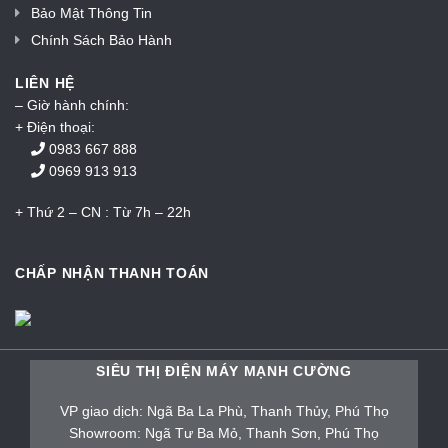
Bảo Mật Thông Tin
Chính Sách Bảo Hành
LIÊN HỆ
– Giờ hành chính:
+ Điện thoại:
0983 667 888
0969 913 913
+ Thứ 2 – CN : Từ 7h – 22h
CHẤP NHẬN THANH TOÁN
SIÊU THỊ ĐIỆN MÁY MẠNH CƯỜNG
VP giao dịch: Ngã Ba La Phù, Thanh Thủy, Phú Thọ
Showroom: Ngã Tư Ba Mỏ, Thanh Sơn, Phú Thọ