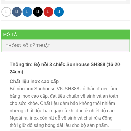
MÔ TẢ
THÔNG SỐ KỸ THUẬT
Thông tin: Bộ nồi 3 chiếc Sunhouse SH888 (16-20-
24cm)
Chất liệu inox cao cấp
Bộ nồi inox Sunhouse VK-SH888 có thân được làm
bằng inox cao cấp, đạt tiêu chuẩn vệ sinh và an toàn
cho sức khỏe. Chất liệu đảm bảo không thôi nhiễm
những chất độc hại ngay cả khi đun ở nhiệt độ cao.
Ngoài ra, inox còn rất dễ vệ sinh và chùi rửa đồng
thời giữ độ sáng bóng dài lâu cho bộ sản phẩm.