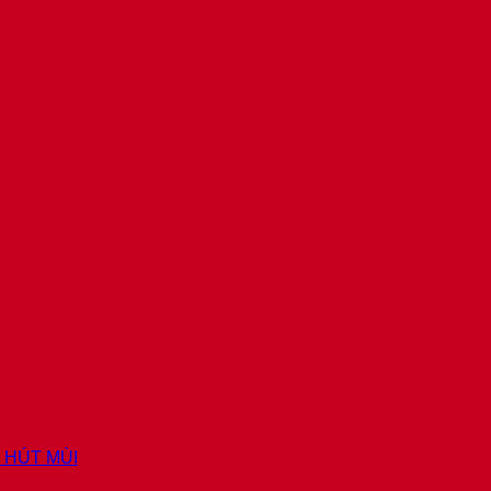
Y HÚT MÙI