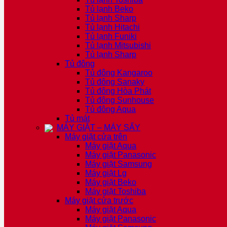
Tủ lạnh Beko
Tủ lạnh Sharp
Tủ lạnh Hitachi
Tủ lạnh Funiki
Tủ lạnh Mitsubishi
Tủ lạnh Sharp
Tủ đông
Tủ đông Kangaroo
Tủ đông Sanaky
Tủ đông Hòa Phát
Tủ đông Sunhouse
Tủ đông Aqua
Tủ mát
MÁY GIẶT – MÁY SẤY
Máy giặt cửa trên
Máy giặt Aqua
Máy giặt Panasonic
Máy giặt Samsung
Máy giặt Lg
Máy giặt Beko
Máy giặt Toshiba
Máy giặt cửa trước
Máy giặt Aqua
Máy giặt Panasonic