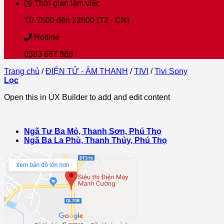
Thời gian làm việc
Từ 7h00 đến 22h00 (T2 - CN)
Hotline
0383 667 888
Trang chủ
/
ĐIỆN TỬ - ÂM THANH
/
TIVI
/
Tivi Sony
Lọc
Open this in UX Builder to add and edit content
Ngã Tư Ba Mỏ, Thanh Sơn, Phú Thọ
Ngã Ba La Phù, Thanh Thủy, Phú Thọ