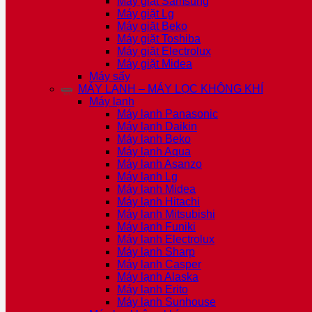
Máy giặt Samsung
Máy giặt Lg
Máy giặt Beko
Máy giặt Toshiba
Máy giặt Electrolux
Máy giặt Midea
Máy sấy
MÁY LẠNH – MÁY LỌC KHÔNG KHÍ
Máy lạnh
Máy lạnh Panasonic
Máy lạnh Daikin
Máy lạnh Beko
Máy lạnh Aqua
Máy lạnh Asanzo
Máy lạnh Lg
Máy lạnh Midea
Máy lạnh Hitachi
Máy lạnh Mitsubishi
Máy lạnh Funiki
Máy lạnh Electrolux
Máy lạnh Sharp
Máy lạnh Casper
Máy lạnh Alaska
Máy lạnh Erito
Máy lạnh Sunhouse