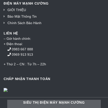
ĐIỆN MÁY MẠNH CƯỜNG
GIỚI THIỆU
Bảo Mật Thông Tin
Chính Sách Bảo Hành
LIÊN HỆ
– Giờ hành chính:
+ Điện thoại:
0983 667 888
0969 913 913
+ Thứ 2 – CN : Từ 7h – 22h
CHẤP NHẬN THANH TOÁN
SIÊU THỊ ĐIỆN MÁY MẠNH CƯỜNG