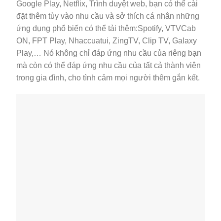
Google Play, Netflix, Trình duyệt web, bạn có thể cài
đặt thêm tùy vào nhu cầu và sở thích cá nhân những
ứng dụng phổ biến có thể tải thêm:Spotify, VTVCab
ON, FPT Play, Nhaccuatui, ZingTV, Clip TV, Galaxy
Play,… Nó không chỉ đáp ứng nhu cầu của riêng bạn
mà còn có thể đáp ứng nhu cầu của tất cả thành viên
trong gia đình, cho tình cảm mọi người thêm gắn kết.