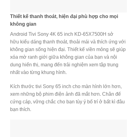
Thiết kế thanh thoát, hiện đại phù hợp cho mọi
không gian
Android Tivi Sony 4K 65 inch KD-65X7500H sở
hữu kiểu dáng thanh thoát, thoải mái và thích ứng với
không gian sống hiện đại. Thiết kế viền mỏng sẽ giúp
xóa mờ ranh giới giữa không gian của bạn và nội
dung hiển thị, mang đến trải nghiệm xem tập trung
nhất vào từng khung hình.
Kích thước tivi Sony 65 inch cho màn hình lớn hơn,
xem những bộ phim điện ảnh đã mắt hơn. Chân đế
cứng cáp, vững chắc cho bạn tùy ý bố trí ở bất kì đâu
bạn thích.