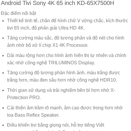
Android Tivi Sony 4K 65 inch KD-65X7500H
Đặc điểm nổi bật
Thiết kế tinh tế, chân đế hình chữ V vững chắc, kích thước
tivi 65 inch, độ phân giải
Ultra HD 4K.
Tăng cường màu sắc, độ tương phản và độ nét cho hình
ảnh nhờ bộ xử lí
chip X1 4K Processor.
Dải màu rộng hơn cho hình ảnh hiển thị tự nhiên và chính
xác nhờ công nghệ
TRILUMINOS Display.
Tăng cường độ tương phản hình ảnh, màu trắng được
trắng hơn, màu đen sâu hơn nhờ công nghệ
HDR10.
Thời gian sử dụng và trải nghiệm bền bỉ hơn nhờ
X-
Protection PRO.
Cải thiện âm trầm rõ mạnh, âm cao được trong hơn nhờ
loa
Bass Reflex Speaker.
Điều khiển tivi bằng giọng nói, hỗ trợ tiếng Việt