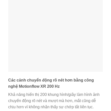
Các cảnh chuyển động rõ nét hơn bằng công
nghệ Motionflow XR 200 Hz
Khả năng hiển thị 200 khung hình/giây làm hình ảnh
chuyển động rõ nét và mượt mà hơn, mắt cũng dễ
chịu hơn vì không nhận thấy sự chớp tắt liên tục.