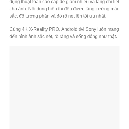
dụng thuật toán cao cấp để giảm nhiễu và tăng chi tiết
cho ảnh. Nội dung hiển thị đều được tăng cường màu
sắc, độ tương phản và độ rõ nét lên tối ưu nhất.
Cùng 4K X-Reality PRO, Android tivi Sony luôn mang
đến hình ảnh sắc nét, rõ ràng và sống động như thật.