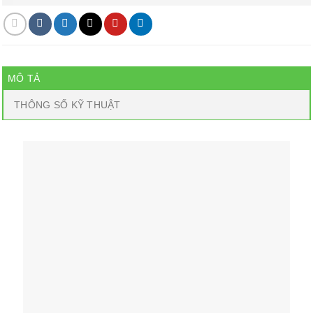
MÔ TẢ
THÔNG SỐ KỸ THUẬT