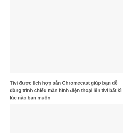
Tivi được tích hợp sẵn Chromecast giúp bạn dễ
dàng trình chiếu màn hình điện thoại lên tivi bất kì
lúc nào bạn muốn