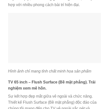
hợp với nhiều phong cách bài trí hiện đại.
Hình ảnh chỉ mang tính chất minh họa sản phẩm
TV 65 inch – Flush Surface (Bề mặt phẳng). Trải
nghiệm xem mê hồn.
Sự kết hợp đẹp mắt giữa vẻ ngoài và chức năng.
Thiết kế Flush Surface (Bề mặt phẳng) độc đáo của
chúng tôi mang đến cho TV vẻ ngoài sắc nét và