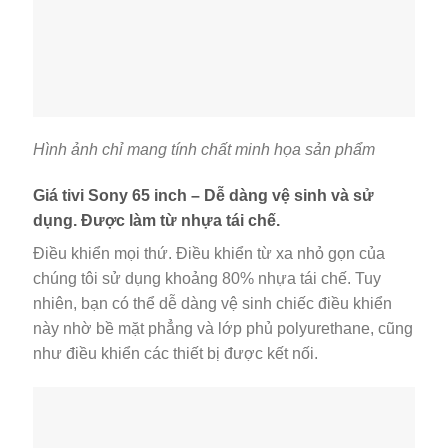
Hình ảnh chỉ mang tính chất minh họa sản phẩm
Giá tivi Sony 65 inch – Dễ dàng vệ sinh và sử
dụng. Được làm từ nhựa tái chế.
Điều khiển mọi thứ. Điều khiển từ xa nhỏ gọn của
chúng tôi sử dụng khoảng 80% nhựa tái chế. Tuy
nhiên, bạn có thể dễ dàng vệ sinh chiếc điều khiển
này nhờ bề mặt phẳng và lớp phủ polyurethane, cũng
như điều khiển các thiết bị được kết nối.