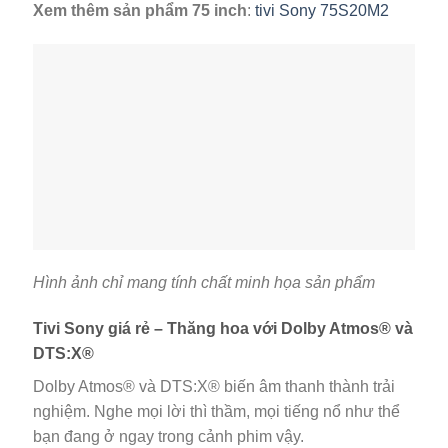
Xem thêm sản phẩm 75 inch
:
tivi Sony 75S20M2
Hình ảnh chỉ mang tính chất minh họa sản phẩm
Tivi Sony giá rẻ – Thăng hoa với Dolby Atmos® và
DTS:X®
Dolby Atmos® và DTS:X® biến âm thanh thành trải
nghiệm. Nghe mọi lời thì thầm, mọi tiếng nổ như thể
bạn đang ở ngay trong cảnh phim vậy.