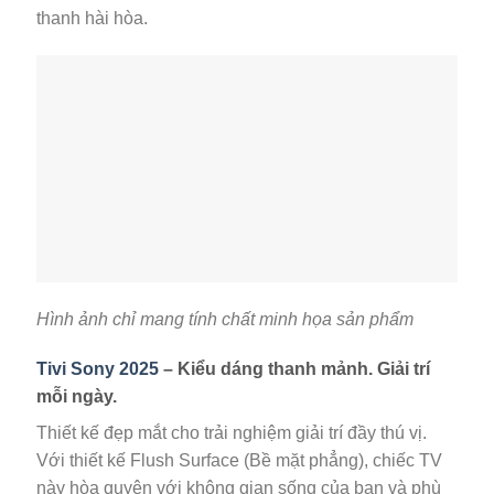
thanh hài hòa.
Hình ảnh chỉ mang tính chất minh họa sản phẩm
Tivi Sony 2025
– Kiểu dáng thanh mảnh. Giải trí
mỗi ngày.
Thiết kế đẹp mắt cho trải nghiệm giải trí đầy thú vị.
Với thiết kế Flush Surface (Bề mặt phẳng), chiếc TV
này hòa quyện với không gian sống của bạn và phù