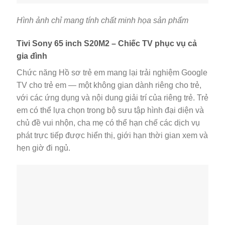
Hình ảnh chỉ mang tính chất minh họa sản phẩm
Tivi Sony 65 inch S20M2 – Chiếc TV phục vụ cả
gia đình
Chức năng Hồ sơ trẻ em mang lại trải nghiệm Google
TV cho trẻ em — một không gian dành riêng cho trẻ,
với các ứng dụng và nội dung giải trí của riêng trẻ. Trẻ
em có thể lựa chọn trong bộ sưu tập hình đại diện và
chủ đề vui nhộn, cha mẹ có thể hạn chế các dịch vụ
phát trực tiếp được hiển thị, giới hạn thời gian xem và
hẹn giờ đi ngủ.