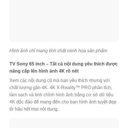
Hình ảnh chỉ mang tính chất minh họa sản phẩm
TV Sony 65 inch – Tất cả nội dung yêu thích được
nâng cấp lên hình ảnh 4K rõ nét
Xem các nội dung cũ mà bạn yêu thích nhưng với
chất lượng gần 4K. 4K X-Reality™ PRO phân tích,
làm sạch và tinh chỉnh hình ảnh bằng cơ sở dữ liệu
4K độc đáo để mang đến cho bạn hình ảnh tuyệt đẹp
từ hầu hết mọi nội dung.