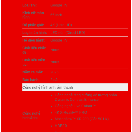
Loại Tivi:
Google TV
Kích cỡ màn
65 inch
hình:
Độ phân giải:
4K (Ultra HD)
Loại màn hình:
LED nền (Direct LED)
Hệ điều hành:
Google TV
Chất liệu chân
Nhựa
đế:
Chất liệu viền
Nhựa
tivi:
Năm ra mắt:
2025
Bảo hành:
2 năm
Công nghệ hình ảnh, âm thanh
Công nghệ tăng cường độ tương phản
Dynamic Contrast Enhancer
Công nghệ Live Colour™
4K X-Reality™ PRO
Công nghệ
hình ảnh:
Motionflow™ XR 200 (Gốc 50 Hz)
HDR10