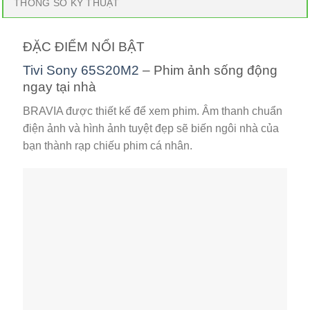
THÔNG SỐ KỸ THUẬT
ĐẶC ĐIỂM NỔI BẬT
Tivi Sony 65S20M2
– Phim ảnh sống động
ngay tại nhà
BRAVIA được thiết kế để xem phim. Âm thanh chuẩn
điện ảnh và hình ảnh tuyệt đẹp sẽ biến ngôi nhà của
bạn thành rạp chiếu phim cá nhân.