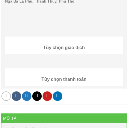
Ngã Ba La Phù, Thanh Thủy, Phú Thọ
Tùy chọn giao dịch
Tùy chọn thanh toán
MÔ TẢ