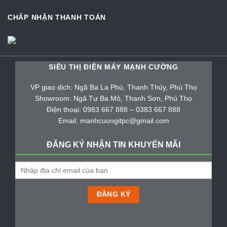
CHẤP NHẬN THANH TOÁN
SIÊU THỊ ĐIỆN MÁY MẠNH CƯỜNG
VP giao dịch: Ngã Ba La Phù, Thanh Thủy, Phú Thọ
Showroom: Ngã Tư Ba Mỏ, Thanh Sơn, Phú Thọ
Điện thoại: 0983 667 888 – 0383 667 888
Email: manhcuongitpc@gmail.com
ĐĂNG KÝ NHẬN TIN KHUYẾN MÃI