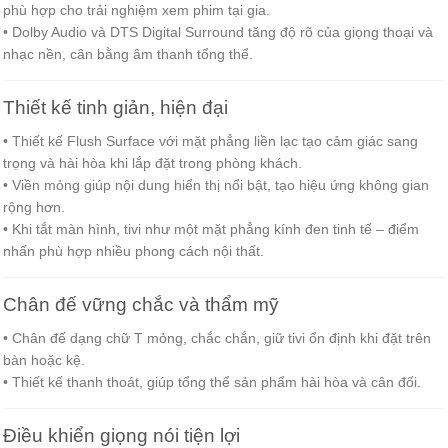
phù hợp cho trải nghiệm xem phim tại gia.
• Dolby Audio và DTS Digital Surround tăng độ rõ của giọng thoại và
nhạc nền, cân bằng âm thanh tổng thể.
Thiết kế tinh giản, hiện đại
• Thiết kế Flush Surface với mặt phẳng liền lạc tạo cảm giác sang
trọng và hài hòa khi lắp đặt trong phòng khách.
• Viền mỏng giúp nội dung hiển thị nổi bật, tạo hiệu ứng không gian
rộng hơn.
• Khi tắt màn hình, tivi như một mặt phẳng kính đen tinh tế – điểm
nhấn phù hợp nhiều phong cách nội thất.
Chân đế vững chắc và thẩm mỹ
• Chân đế dạng chữ T mỏng, chắc chắn, giữ tivi ổn định khi đặt trên
bàn hoặc kệ.
• Thiết kế thanh thoát, giúp tổng thể sản phẩm hài hòa và cân đối.
Điều khiển giọng nói tiện lợi