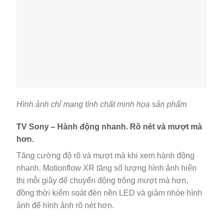
Hình ảnh chỉ mang tính chất minh họa sản phẩm
TV Sony – Hành động nhanh. Rõ nét và mượt mà
hơn.
Tăng cường độ rõ và mượt mà khi xem hành động
nhanh. Motionflow XR tăng số lượng hình ảnh hiển
thị mỗi giây để chuyển động trông mượt mà hơn,
đồng thời kiểm soát đèn nền LED và giảm nhòe hình
ảnh để hình ảnh rõ nét hơn.