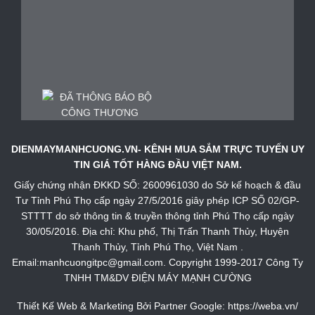
DIENMAYMANHCUONG.VN- KÊNH MUA SẮM TRỰC TUYẾN UY
TIN GIÁ TỐT HÀNG ĐẦU VIỆT NAM.
Giấy chứng nhận ĐKKD SỐ: 2600961030 do Sở kế hoạch & đầu
Tư Tỉnh Phú Thọ cấp ngày 27/5/2016 giây phép ICP SỐ 02/GP-
STTTT do sở thông tin & truyền thông tỉnh Phú Thọ cấp ngày
30/05/2016. Địa chỉ: Khu phố, Thị Trấn Thanh Thủy, Huyện
Thanh Thủy, Tỉnh Phú Thọ, Việt Nam .
Email:manhcuongitpc@gmail.com. Copyright 1999-2017 Công Ty
TNHH TM&DV ĐIỆN MÁY MẠNH CƯỜNG
Thiết Kế Web & Marketing Bởi Partner Google:
https://weba.vn/