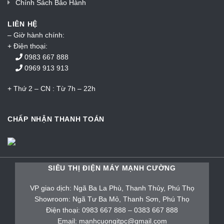
Chính Sách Bảo Hành
LIÊN HỆ
– Giờ hành chính:
+ Điện thoại:
0983 667 888
0969 913 913
+ Thứ 2 – CN : Từ 7h – 22h
CHẤP NHẬN THANH TOÁN
SIÊU THỊ ĐIỆN MÁY MẠNH CƯỜNG
VP giao dịch: Ngã Ba La Phù, Thanh Thủy, Phú Thọ
Showroom: Ngã Tư Ba Mỏ, Thanh Sơn, Phú Thọ
Điện thoại: 0983 667 888 – 0383 667 888
Email: manhcuongitpc@gmail.com