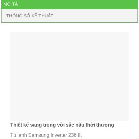
MÔ TẢ
THÔNG SỐ KỸ THUẬT
Thiết kế sang trọng với sắc nâu thời thượng
Tủ lạnh Samsung Inverter 236 lít