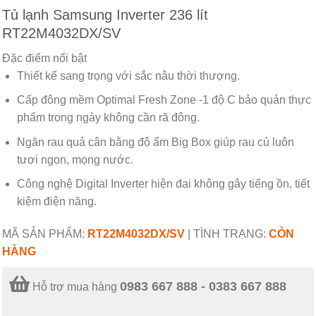
Tủ lạnh Samsung Inverter 236 lít
RT22M4032DX/SV
Đặc điểm nổi bật
Thiết kế sang trọng với sắc nâu thời thượng.
Cấp đông mềm Optimal Fresh Zone -1 độ C bảo quản thực
phẩm trong ngày không cần rã đông.
Ngăn rau quả cân bằng độ ẩm Big Box giúp rau củ luôn
tươi ngon, mọng nước.
Công nghệ Digital Inverter hiện đại không gây tiếng ồn, tiết
kiệm điện năng.
MÃ SẢN PHẨM:
RT22M4032DX/SV
|
TÌNH TRẠNG:
CÒN
HÀNG
0983 667 888 - 0383 667 888
Hỗ trợ mua hàng