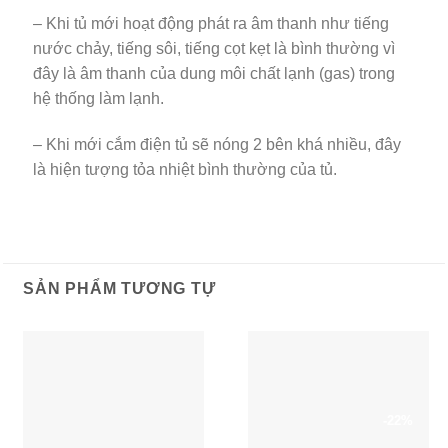
– Khi tủ mới hoạt động phát ra âm thanh như tiếng
nước chảy, tiếng sôi, tiếng cọt kẹt là bình thường vì
đây là âm thanh của dung môi chất lạnh (gas) trong
hệ thống làm lạnh.
– Khi mới cắm điện tủ sẽ nóng 2 bên khá nhiều, đây
là hiện tượng tỏa nhiệt bình thường của tủ.
SẢN PHẨM TƯƠNG TỰ
-22%