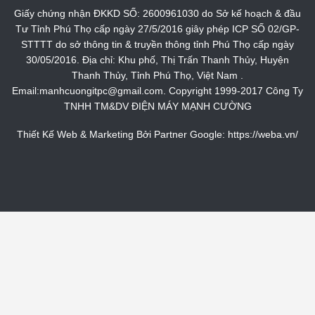
Giấy chứng nhận ĐKKD SỐ: 2600961030 do Sở kế hoạch & đầu
Tư Tỉnh Phú Thọ cấp ngày 27/5/2016 giây phép ICP SỐ 02/GP-
STTTT do sở thông tin & truyền thông tỉnh Phú Thọ cấp ngày
30/05/2016. Địa chỉ: Khu phố, Thị Trấn Thanh Thủy, Huyện
Thanh Thủy, Tỉnh Phú Thọ, Việt Nam .
Email:manhcuongitpc@gmail.com. Copyright 1999-2017 Công Ty
TNHH TM&DV ĐIỆN MÁY MẠNH CƯỜNG
Thiết Kế Web & Marketing Bởi Partner Google:
https://weba.vn/