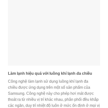
Làm lạnh hiệu quả với luồng khí lạnh đa chiều
Công nghệ làm lạnh sử dụng luồng khí lạnh đa
chiều được ứng dụng trên một số sản phẩm của
Samsung. Công nghệ này cho phép hơi mát được
thoát ra từ nhiều vị trí khác nhau, phân phối đều khắp
các ngăn, duy trì nhiệt độ luôn ở mức ổn định ở mọi vị