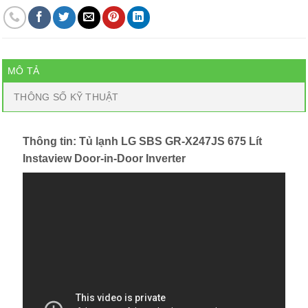
MÔ TẢ
THÔNG SỐ KỸ THUẬT
Thông tin: Tủ lạnh LG SBS GR-X247JS 675 Lít
Instaview Door-in-Door Inverter