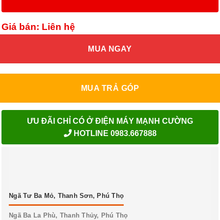
Giá bán: Liên hệ
MUA NGAY
MUA TRẢ GÓP
ƯU ĐÃI CHỈ CÓ Ở ĐIỆN MÁY MẠNH CƯỜNG
HOTLINE 0983.667888
Ngã Tư Ba Mỏ, Thanh Sơn, Phú Thọ
Ngã Ba La Phù, Thanh Thủy, Phú Thọ