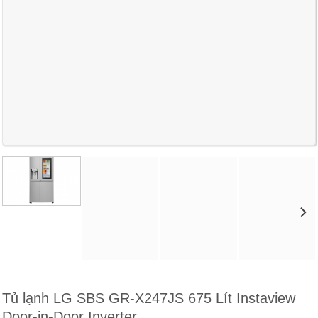
Tủ lạnh LG SBS GR-X247JS 675 Lít Instaview
Door-in-Door Inverter