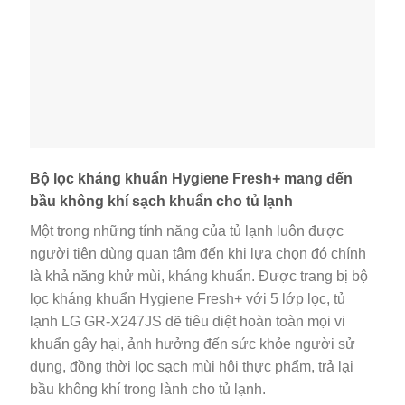
Bộ lọc kháng khuẩn Hygiene Fresh+ mang đến
bầu không khí sạch khuẩn cho tủ lạnh
Một trong những tính năng của tủ lạnh luôn được
người tiên dùng quan tâm đến khi lựa chọn đó chính
là khả năng khử mùi, kháng khuẩn. Được trang bị bộ
lọc kháng khuẩn Hygiene Fresh+ với 5 lớp lọc, tủ
lạnh LG GR-X247JS dẽ tiêu diệt hoàn toàn mọi vi
khuẩn gây hại, ảnh hưởng đến sức khỏe người sử
dụng, đồng thời lọc sạch mùi hôi thực phẩm, trả lại
bầu không khí trong lành cho tủ lạnh.