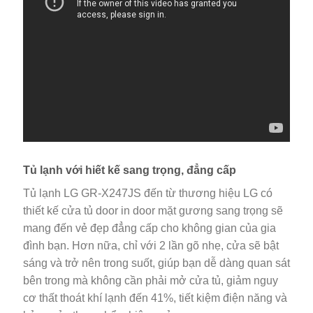
Tủ lạnh với hiết kế sang trọng, đẳng cấp
Tủ lạnh LG GR-X247JS đến từ thương hiệu LG có
thiết kế cửa tủ door in door mặt gương sang trọng sẽ
mang đến vẻ đẹp đẳng cấp cho không gian của gia
đình bạn. Hơn nữa, chỉ với 2 lần gõ nhẹ, cửa sẽ bật
sáng và trở nên trong suốt, giúp bạn dễ dàng quan sát
bên trong mà không cần phải mở cửa tủ, giảm nguy
cơ thất thoát khí lạnh đến 41%, tiết kiệm điện năng và