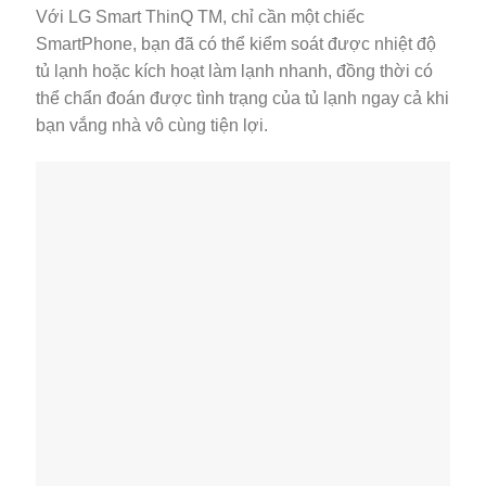
Với LG Smart ThinQ TM, chỉ cần một chiếc
SmartPhone, bạn đã có thể kiểm soát được nhiệt độ
tủ lạnh hoặc kích hoạt làm lạnh nhanh, đồng thời có
thể chẩn đoán được tình trạng của tủ lạnh ngay cả khi
bạn vắng nhà vô cùng tiện lợi.