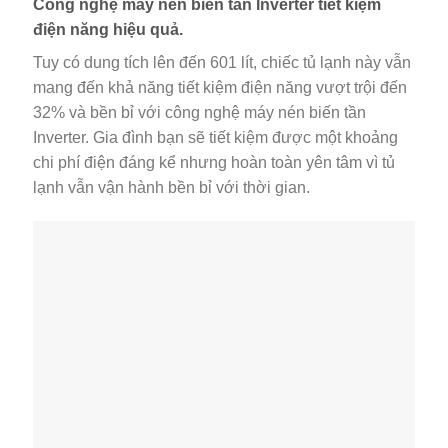
Công nghệ máy nén biến tần Inverter tiết kiệm
điện năng hiệu quả.
Tuy có dung tích lên đến 601 lít, chiếc tủ lạnh này vẫn
mang đến khả năng tiết kiệm điện năng vượt trội đến
32% và bền bỉ với công nghệ máy nén biến tần
Inverter. Gia đình bạn sẽ tiết kiệm được một khoảng
chi phí điện đáng kể nhưng hoàn toàn yên tâm vì tủ
lạnh vẫn vận hành bền bỉ với thời gian.