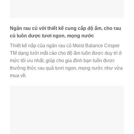
Ngăn rau củ với thiết kế cung cấp độ ẩm, cho rau
củ luôn được tươi ngon, mọng nước
Thiết kế nắp của ngăn rau củ Moist Balance Crisper
TM dạng lưới mắt cáo cho độ ẩm luôn được duy trì ở
mức tối ưu nhất, giúp cho gia đình bạn luôn được
thưởng thức rau quả tươi ngon, mọng nước như vừa
mua về.