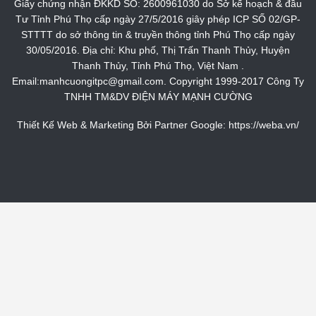
Giấy chứng nhận ĐKKD SỐ: 2600961030 do Sở kế hoạch & đầu
Tư Tỉnh Phú Thọ cấp ngày 27/5/2016 giây phép ICP SỐ 02/GP-
STTTT do sở thông tin & truyền thông tỉnh Phú Thọ cấp ngày
30/05/2016. Địa chỉ: Khu phố, Thị Trấn Thanh Thủy, Huyện
Thanh Thủy, Tỉnh Phú Thọ, Việt Nam .
Email:manhcuongitpc@gmail.com. Copyright 1999-2017 Công Ty
TNHH TM&DV ĐIỆN MÁY MẠNH CƯỜNG
Thiết Kế Web & Marketing Bởi Partner Google:
https://weba.vn/