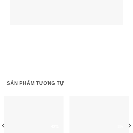
SẢN PHẨM TƯƠNG TỰ
-42%
-3%