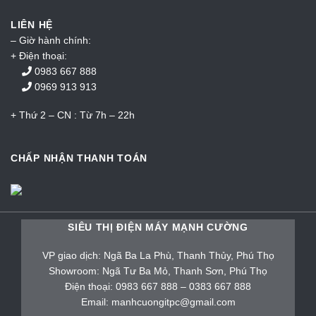
LIÊN HỆ
– Giờ hành chính:
+ Điện thoại:
0983 667 888
0969 913 913
+ Thứ 2 – CN : Từ 7h – 22h
CHẤP NHẬN THANH TOÁN
SIÊU THỊ ĐIỆN MÁY MẠNH CƯỜNG
VP giao dịch: Ngã Ba La Phù, Thanh Thủy, Phú Thọ
Showroom: Ngã Tư Ba Mỏ, Thanh Sơn, Phú Thọ
Điện thoại: 0983 667 888 – 0383 667 888
Email: manhcuongitpc@gmail.com