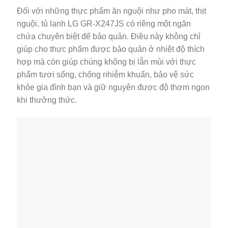
Đối với những thực phẩm ăn nguội như pho mát, thịt
nguội, tủ lạnh LG GR-X247JS có riêng một ngăn
chứa chuyên biệt để bảo quản. Điều này không chỉ
giúp cho thực phẩm được bảo quản ở nhiệt độ thích
hợp mà còn giúp chúng không bị lẫn mùi với thực
phẩm tươi sống, chống nhiễm khuẩn, bảo vệ sức
khỏe gia đình bạn và giữ nguyên được độ thơm ngon
khi thưởng thức.