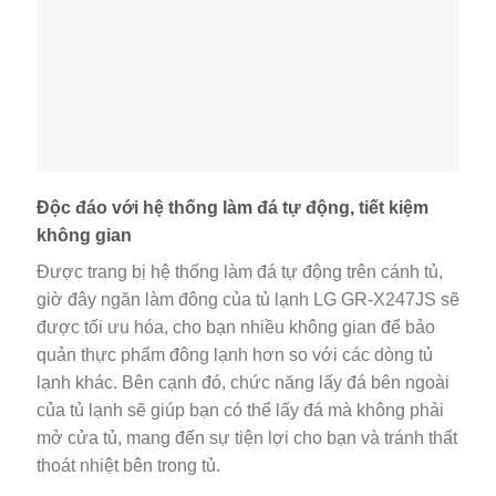
Độc đáo với hệ thống làm đá tự động, tiết kiệm
không gian
Được trang bị hệ thống làm đá tự động trên cánh tủ,
giờ đây ngăn làm đông của tủ lạnh LG GR-X247JS sẽ
được tối ưu hóa, cho bạn nhiều không gian để bảo
quản thực phẩm đông lạnh hơn so với các dòng tủ
lạnh khác. Bên cạnh đó, chức năng lấy đá bên ngoài
của tủ lạnh sẽ giúp bạn có thể lấy đá mà không phải
mở cửa tủ, mang đến sự tiện lợi cho bạn và tránh thất
thoát nhiệt bên trong tủ.