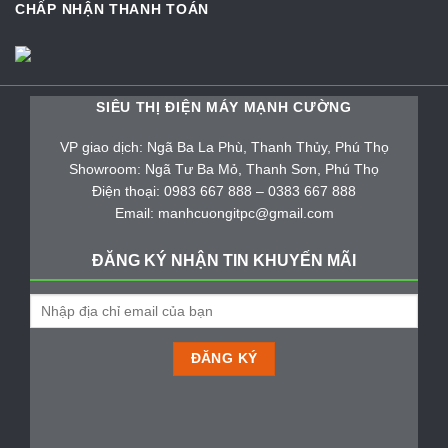
CHẤP NHẬN THANH TOÁN
SIÊU THỊ ĐIỆN MÁY MẠNH CƯỜNG
VP giao dịch: Ngã Ba La Phù, Thanh Thủy, Phú Thọ
Showroom: Ngã Tư Ba Mỏ, Thanh Sơn, Phú Thọ
Điện thoại: 0983 667 888 – 0383 667 888
Email: manhcuongitpc@gmail.com
ĐĂNG KÝ NHẬN TIN KHUYẾN MÃI