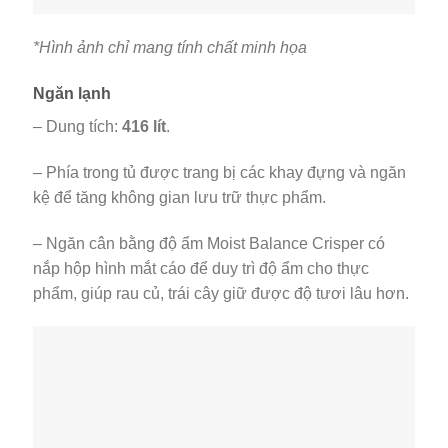
*Hình ảnh chỉ mang tính chất minh họa
Ngăn lạnh
– Dung tích:
416 lít
.
– Phía trong tủ được trang bị các khay đựng và ngăn
kệ để tăng không gian lưu trữ thực phẩm.
– Ngăn cân bằng độ ẩm Moist Balance Crisper có
nắp hộp hình mắt cáo để duy trì độ ẩm cho thực
phẩm, giúp rau củ, trái cây giữ được độ tươi lâu hơn.