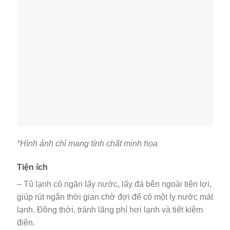
*Hình ảnh chỉ mang tính chất minh họa
Tiện ích
– Tủ lạnh có ngăn lấy nước, lấy đá bên ngoài tiện lợi,
giúp rút ngắn thời gian chờ đợi để có một ly nước mát
lạnh. Đồng thời, tránh lãng phí hơi lạnh và tiết kiệm
điện.