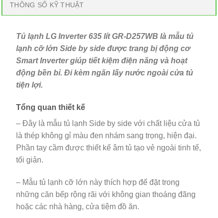
THÔNG SỐ KỸ THUẬT
Tủ lạnh LG Inverter 635 lít GR-D257WB là mẫu tủ
lạnh cỡ lớn Side by side được trang bị động cơ
Smart Inverter giúp tiết kiệm điện năng và hoạt
động bền bỉ. Đi kèm ngăn lấy nước ngoài cửa tủ
tiện lợi.
Tổng quan thiết kế
– Đây là mẫu tủ lạnh Side by side với chất liệu cửa tủ
là thép không gỉ màu đen nhám
sang trọng, hiện đại.
Phần tay cầm được thiết kế âm tủ tạo vẻ ngoài tinh tế,
tối giản.
– Mẫu tủ lạnh cỡ lớn này thích hợp để đặt trong
những căn bếp rộng rãi với không gian thoáng đãng
hoặc các nhà hàng, cửa tiệm đồ ăn.