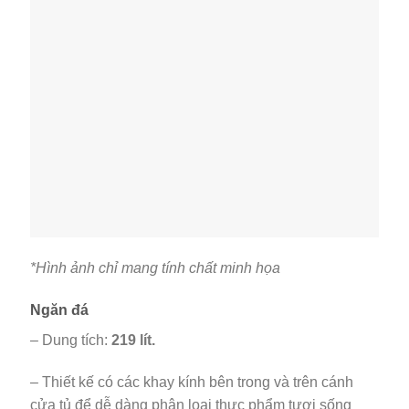
*Hình ảnh chỉ mang tính chất minh họa
Ngăn đá
– Dung tích:
219 lít.
– Thiết kế có các khay kính bên trong và trên cánh
cửa tủ để dễ dàng phân loại thực phẩm tươi sống