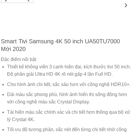
Smart Tivi Samsung 4K 50 inch UA50TU7000
Mới 2020
Đặc điểm nổi bật
Thiết kế không viền 3 cạnh hiện đại, kích thước tivi 50 inch.
Độ phân giải
Ultra HD 4K rõ nét gấp 4 lần Full HD.
Cho hình ảnh chi tiết, sắc sảo hơn với công nghệ
HDR10+.
Dải màu sắc phong phú, hình ảnh hiển thị sống động hơn
với công nghệ màu sắc
Crystal Display.
Tái hiện màu sắc chính xác và chi tiết hơn thông qua bộ xử
lý Crystal 4K.
Tối ưu độ tương phản, sắc nét đến từng chi tiết nhờ công