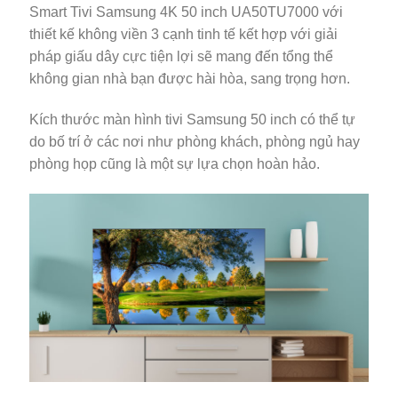
Smart Tivi Samsung 4K 50 inch UA50TU7000 với
thiết kế không viền 3 cạnh tinh tế kết hợp với giải
pháp giấu dây cực tiện lợi sẽ mang đến tổng thể
không gian nhà bạn được hài hòa, sang trọng hơn.
Kích thước màn hình tivi Samsung 50 inch có thể tự
do bố trí ở các nơi như phòng khách, phòng ngủ hay
phòng họp cũng là một sự lựa chọn hoàn hảo.