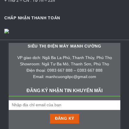
+ Thứ 2 – CN : Từ 7h – 22h
CHẤP NHẬN THANH TOÁN
SIÊU THỊ ĐIỆN MÁY MẠNH CƯỜNG
VP giao dịch: Ngã Ba La Phù, Thanh Thủy, Phú Thọ
Showroom: Ngã Tư Ba Mỏ, Thanh Sơn, Phú Thọ
Điện thoại: 0983 667 888 – 0383 667 888
Email: manhcuongitpc@gmail.com
ĐĂNG KÝ NHẬN TIN KHUYẾN MÃI