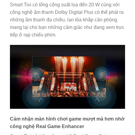
Smart Tivi có tổng công suất loa đến 20 W cùng với
công nghệ âm thanh Dolby Digital Plus có thể phát ra
những âm thanh đa chiều, lan tỏa khắp căn phòng
mang lại cho bạn những cảm giác như đang xem trực
tiếp ở rạp chiếu phim.
Cảm nhận màn hình chơi game mượt mà hơn nhờ
công nghệ Real Game Enhancer