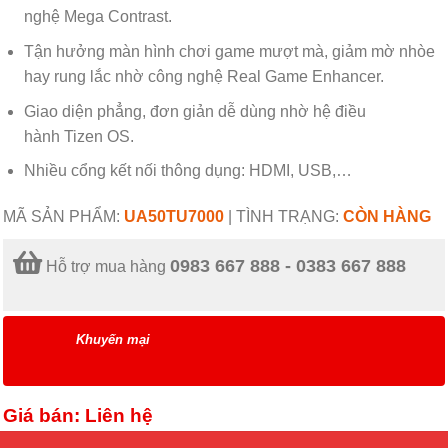
nghệ
Mega Contrast.
Tận hưởng màn hình chơi game mượt mà, giảm mờ nhòe
hay rung lắc nhờ công nghệ
Real Game Enhancer.
Giao diện phẳng, đơn giản dễ dùng nhờ hệ điều
hành
Tizen OS.
Nhiều
cổng kết nối thông dụng: HDMI, USB,…
MÃ SẢN PHẨM:
UA50TU7000
|
TÌNH TRẠNG:
CÒN HÀNG
0983 667 888 - 0383 667 888
Hỗ trợ mua hàng
Khuyến mại
Giá bán: Liên hệ