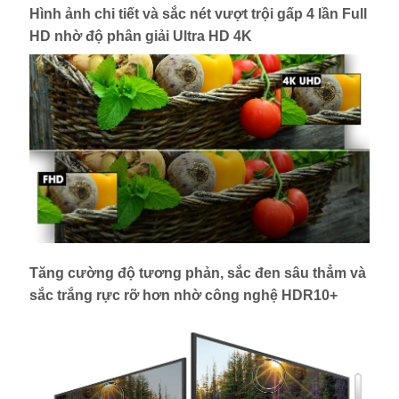
Hình ảnh chi tiết và sắc nét vượt trội gấp 4 lần Full
HD nhờ độ phân giải Ultra HD 4K
Tăng cường độ tương phản, sắc đen sâu thẳm và
sắc trắng rực rỡ hơn nhờ công nghệ HDR10+