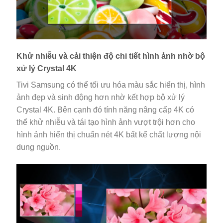
Khử nhiễu và cải thiện độ chi tiết hình ảnh nhờ bộ
xử lý Crystal 4K
Tivi Samsung có thể tối ưu hóa màu sắc hiển thị, hình
ảnh đẹp và sinh động hơn nhờ kết hợp bộ xử lý
Crystal 4K. Bên cạnh đó tính năng nâng cấp 4K có
thể khử nhiễu và tái tạo hình ảnh vượt trội hơn cho
hình ảnh hiển thị chuẩn nét 4K bất kể chất lượng nội
dung nguồn.