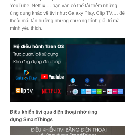
YouTube, Netflix,… bạn vẫn có thể tải thêm những
ứng dụng khác về tivi như: Galaxy Play, Clip TV,… để
thoải mái tận hưởng những chương trình giải trí mà
mình yêu thích.
Điều khiển tivi qua điện thoại nhờ ứng
dụng SmartThings