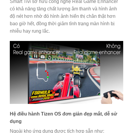
Smart Tivi sở hữu công nghệ Real Game Enhancer
có khả năng tăng chất lượng âm thanh và hình ảnh
độ nét hơn nhờ đó hình ảnh hiển thị chân thật hơn
bao giờ hết, đồng thời giảm tình trạng màn hình bị
nhiễu hay rung lắc.
Hệ điều hành Tizen OS đơn giản đẹp mắt, dễ sử
dụng
Ngoài kho ứng dụng được tích hợp sẵn như: