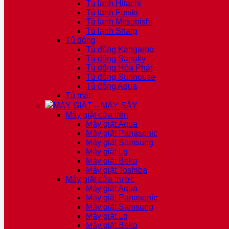
Tủ lạnh Hitachi
Tủ lạnh Funiki
Tủ lạnh Mitsubishi
Tủ lạnh Sharp
Tủ đông
Tủ đông Kangaroo
Tủ đông Sanaky
Tủ đông Hòa Phát
Tủ đông Sunhouse
Tủ đông Aqua
Tủ mát
MÁY GIẶT – MÁY SẤY
Máy giặt cửa trên
Máy giặt Aqua
Máy giặt Panasonic
Máy giặt Samsung
Máy giặt Lg
Máy giặt Beko
Máy giặt Toshiba
Máy giặt cửa trước
Máy giặt Aqua
Máy giặt Panasonic
Máy giặt Samsung
Máy giặt Lg
Máy giặt Beko