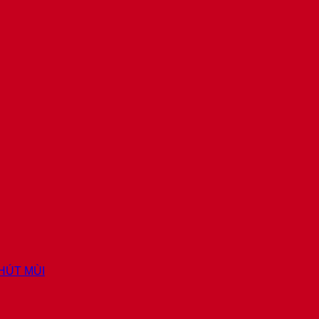
 HÚT MÙI