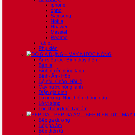
iphone
oppo
Samsung
Nokia
Huawei
Masstel
Realme
Tablet
Phụ kiện
ĐỒ GIA DỤNG – MÁY NƯỚC NÓNG
Ấm siêu tốc- Bình thủy điện
Bàn là
Bình nước nóng lạnh
Bình- Ấm- Hộp
Bộ nồi- Chảo- Nồi lẻ
Cây nước nóng lạnh
Điện gia đình
Lò nướng- Nồi chiên không dầu
Lò vi sóng
Lọc không khí- Tạo ẩm
BẾP GA – BẾP GA ÂM – BẾP ĐIỆN TỪ – MÁY
Bếp ga dương
Bếp ga âm
Bếp điện từ