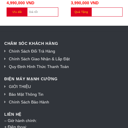
4,990,000
VND
3,990,000
VND
Ưu đãi
Giá tốt
Quà Tặng
CHĂM SÓC KHÁCH HÀNG
Chính Sách Đổi Trả Hàng
Chính Sách Giao Nhận & Lắp Đặt
Quy Định Hình Thức Thanh Toán
ĐIỆN MÁY MẠNH CƯỜNG
GIỚI THIỆU
Bảo Mật Thông Tin
Chính Sách Bảo Hành
LIÊN HỆ
– Giờ hành chính:
+ Điện thoại: