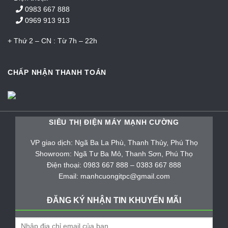
0983 667 888
0969 913 913
+ Thứ 2 – CN : Từ 7h – 22h
CHẤP NHẬN THANH TOÁN
SIÊU THỊ ĐIỆN MÁY MẠNH CƯỜNG
VP giao dịch: Ngã Ba La Phù, Thanh Thủy, Phú Thọ
Showroom: Ngã Tư Ba Mỏ, Thanh Sơn, Phú Thọ
Điện thoại: 0983 667 888 – 0383 667 888
Email: manhcuongitpc@gmail.com
ĐĂNG KÝ NHẬN TIN KHUYẾN MÃI