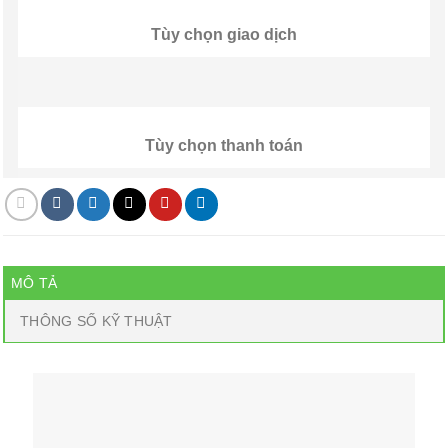
Tùy chọn giao dịch
Tùy chọn thanh toán
MÔ TẢ
THÔNG SỐ KỸ THUẬT