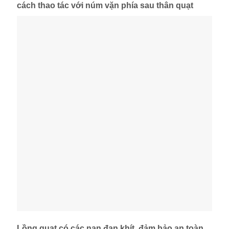
cách thao tác với núm vặn phía sau thân quạt
Lồng quạt có các nan đan khít, đảm bảo an toàn