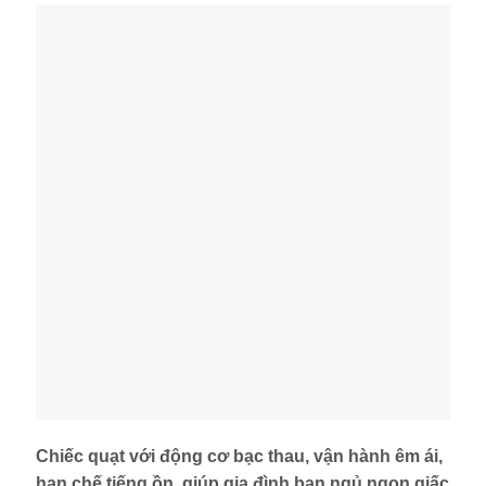
Chiếc quạt với động cơ bạc thau, vận hành êm ái,
hạn chế tiếng ồn, giúp gia đình bạn ngủ ngon giấc