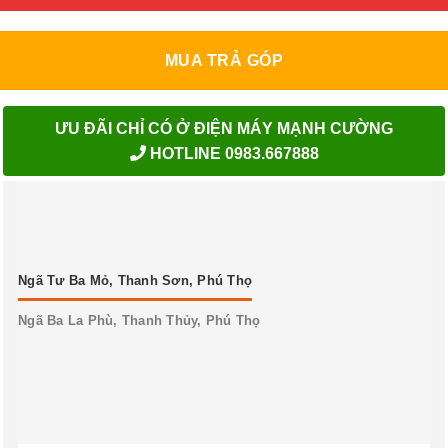
MUA TRẢ GÓP
ƯU ĐÃI CHỈ CÓ Ở ĐIỆN MÁY MẠNH CƯỜNG
HOTLINE 0983.667888
Ngã Tư Ba Mỏ, Thanh Sơn, Phú Thọ
Ngã Ba La Phù, Thanh Thủy, Phú Thọ