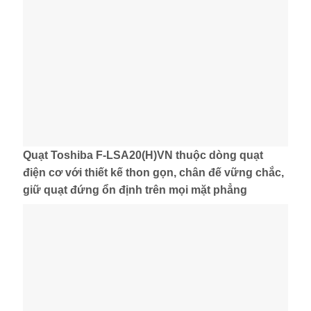
Quạt Toshiba F-LSA20(H)VN thuộc dòng quạt
điện cơ với thiết kế thon gọn, chân đế vững chắc,
giữ quạt đứng ổn định trên mọi mặt phẳng