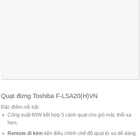
Quạt đứng Toshiba F-LSA20(H)VN
Đặc điểm nổi bật
Công suất 60W kết hợp 5 cánh quạt cho gió mát, thổi xa
hơn.
Remote đi kèm
tiện điều chỉnh chế độ quạt từ xa dễ dàng.