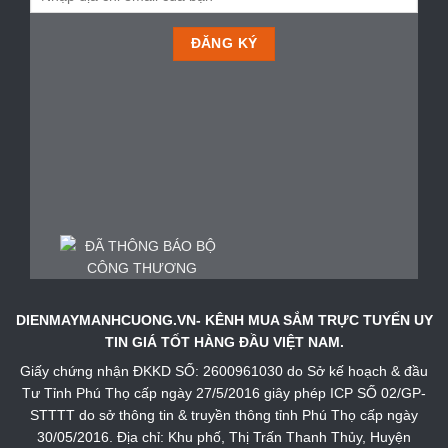
DIENMAYMANHCUONG.VN- KÊNH MUA SẮM TRỰC TUYẾN UY
TIN GIÁ TỐT HÀNG ĐẦU VIỆT NAM.
Giấy chứng nhận ĐKKD SỐ: 2600961030 do Sở kế hoạch & đầu
Tư Tỉnh Phú Thọ cấp ngày 27/5/2016 giây phép ICP SỐ 02/GP-
STTTT do sở thông tin & truyền thông tỉnh Phú Thọ cấp ngày
30/05/2016. Địa chỉ: Khu phố, Thị Trấn Thanh Thủy, Huyện