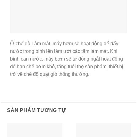
Ở chế độ Làm mát, máy bơm sẽ hoạt động để đẩy
nước trong bình lên làm ướt các tấm làm mát. Khi
bình cạn nước, máy bơm sẽ tự động ngắt hoạt động
để hạn chế bơm khô, tăng tuổi thọ sản phẩm, thiết bị
trở về chế độ quạt gió thông thường.
SẢN PHẨM TƯƠNG TỰ