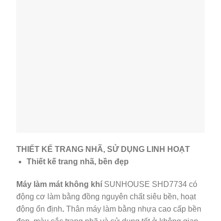
THIẾT KẾ TRANG NHÃ, SỬ DỤNG LINH HOẠT
Thiết kế trang nhã, bền đẹp
Máy làm mát không khí
SUNHOUSE SHD7734
có
động cơ làm bằng đồng nguyên chất siêu bền, hoạt
động ổn định
.
Thân máy làm bằng nhựa cao cấp bền