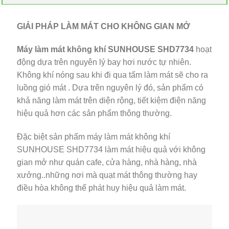
GIẢI PHÁP LÀM MÁT CHO KHÔNG GIAN MỞ
Máy làm mát không khí SUNHOUSE SHD7734
hoạt
động dựa trên nguyên lý bay hơi nước tự nhiên.
Không khí nóng sau khi đi qua tấm làm mát sẽ cho ra
luồng gió mát . Dựa trên nguyên lý đó, sản phẩm có
khả năng làm mát trên diện rộng, tiết kiệm điện năng
hiệu quả hơn các sản phẩm thông thường.
Đặc biệt sản phẩm máy làm mát không khí
SUNHOUSE SHD7734 làm mát hiệu quả với không
gian mở như quán cafe, cửa hàng, nhà hàng, nhà
xưởng..những nơi mà quạt mát thông thường hay
điều hòa không thể phát huy hiệu quả làm mát.