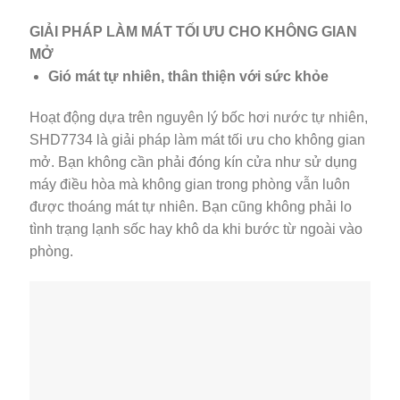
GIẢI PHÁP LÀM MÁT TỐI ƯU CHO KHÔNG GIAN
MỞ
Gió mát tự nhiên, thân thiện với sức khỏe
Hoạt động dựa trên nguyên lý bốc hơi nước tự nhiên,
SHD7734 là giải pháp làm mát tối ưu cho không gian
mở. Bạn không cần phải đóng kín cửa như sử dụng
máy điều hòa mà không gian trong phòng vẫn luôn
được thoáng mát tự nhiên. Bạn cũng không phải lo
tình trạng lạnh sốc hay khô da khi bước từ ngoài vào
phòng.