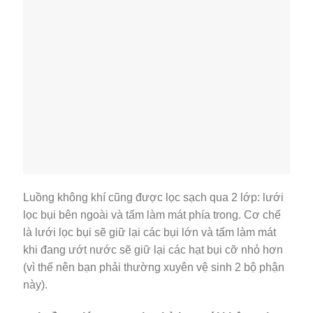
Luồng không khí cũng được lọc sạch qua 2 lớp: lưới
lọc bụi bên ngoài và tấm làm mát phía trong. Cơ chế
là lưới lọc bụi sẽ giữ lại các bụi lớn và tấm làm mát
khi đang ướt nước sẽ giữ lại các hạt bụi cỡ nhỏ hơn
(vì thế nên bạn phải thường xuyên vệ sinh 2 bộ phận
này).