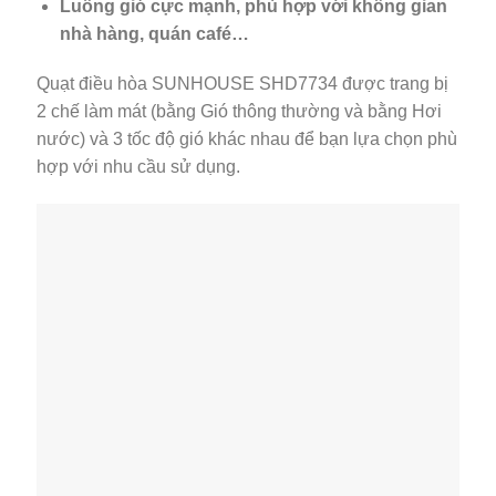
Luồng gió cực mạnh, phù hợp với không gian
nhà hàng, quán café…
Quạt điều hòa SUNHOUSE SHD7734 được trang bị
2 chế làm mát (bằng Gió thông thường và bằng Hơi
nước) và 3 tốc độ gió khác nhau để bạn lựa chọn phù
hợp với nhu cầu sử dụng.