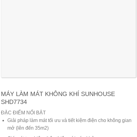
MÁY LÀM MÁT KHÔNG KHÍ SUNHOUSE
SHD7734
ĐẶC ĐIỂM NỔI BẬT
Giải pháp làm mát tối ưu và tiết kiệm điện cho không gian
mở (lên đến 35m2)