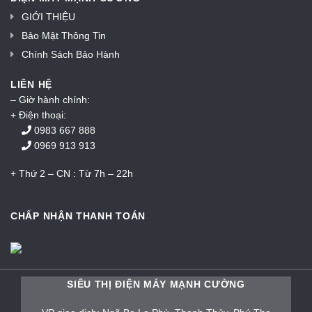
GIỚI THIỆU
Bảo Mật Thông Tin
Chính Sách Bảo Hành
LIÊN HỆ
– Giờ hành chính:
+ Điện thoại:
0983 667 888
0969 913 913
+ Thứ 2 – CN : Từ 7h – 22h
CHẤP NHẬN THANH TOÁN
SIÊU THỊ ĐIỆN MÁY MẠNH CƯỜNG