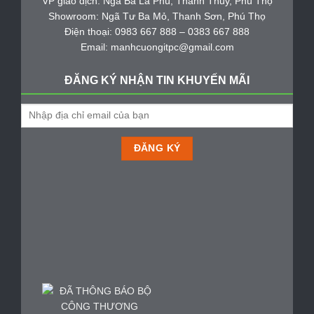
VP giao dịch: Ngã Ba La Phù, Thanh Thủy, Phú Thọ
Showroom: Ngã Tư Ba Mỏ, Thanh Sơn, Phú Thọ
Điện thoại: 0983 667 888 – 0383 667 888
Email: manhcuongitpc@gmail.com
ĐĂNG KÝ NHẬN TIN KHUYẾN MÃI