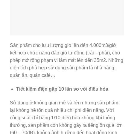
Sản phẩm cho lưu lượng gió lên đến 4.000m3/giờ,
kết hợp chức năng đảo gió tự động (trái – phải), cho
phép mở rộng phạm vi làm mát lên đến 35m2. Những
diện tích phù hợp sử dụng sản phẩm là nhà hàng,
quán ăn, quán café…
Tiết kiệm điện gấp 10 lần so với điều hòa
Sử dụng ở không gian mở và lớn nhưng sản phẩm
lại không hề tốn quá nhiều chi phí điện năng. Với
công suất chỉ bằng 1/10 điều hòa không khí thông
thường, sản phẩm còn không gây ra tiếng ồn quá lớn
(60 – 70dB), không ảnh hưởng đến hoạt động kinh