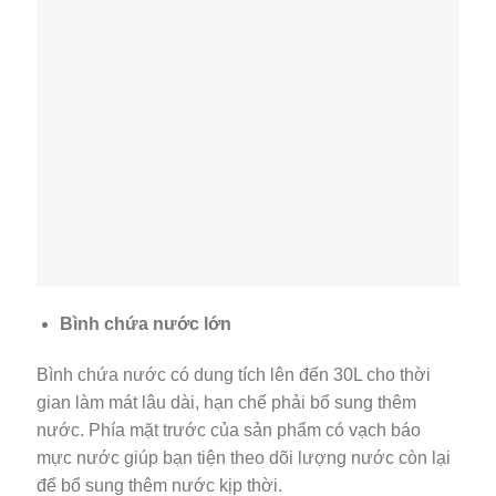
Bình chứa nước lớn
Bình chứa nước có dung tích lên đến 30L cho thời
gian làm mát lâu dài, hạn chế phải bổ sung thêm
nước. Phía mặt trước của sản phẩm có vạch báo
mực nước giúp bạn tiện theo dõi lượng nước còn lại
để bổ sung thêm nước kịp thời.