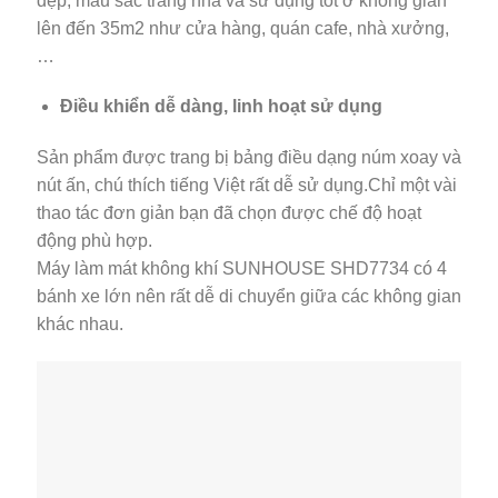
đẹp, màu sắc trang nhã và sử dụng tốt ở không gian
lên đến 35m2 như cửa hàng, quán cafe, nhà xưởng,
…
Điều khiển dễ dàng, linh hoạt sử dụng
Sản phẩm được trang bị bảng điều dạng núm xoay và
nút ấn, chú thích tiếng Việt rất dễ sử dụng.Chỉ một vài
thao tác đơn giản bạn đã chọn được chế độ hoạt
động phù hợp.
Máy làm mát không khí SUNHOUSE SHD7734 có 4
bánh xe lớn nên rất dễ di chuyển giữa các không gian
khác nhau.