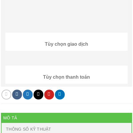
Tùy chọn giao dịch
Tùy chọn thanh toán
MÔ TẢ
THÔNG SỐ KỸ THUẬT