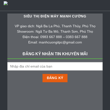
SIÊU THỊ ĐIỆN MÁY MẠNH CƯỜNG
VP giao dịch: Ngã Ba La Phù, Thanh Thủy, Phú Thọ
Showroom: Ngã Tư Ba Mỏ, Thanh Sơn, Phú Thọ
Điện thoại: 0983 667 888 – 0383 667 888
Email: manhcuongitpc@gmail.com
ĐĂNG KÝ NHẬN TIN KHUYẾN MÃI