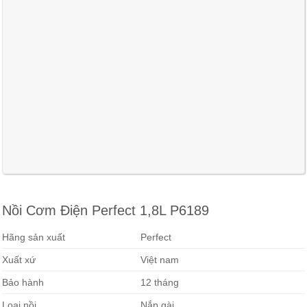
Nồi Cơm Điện Perfect 1,8L P6189
Hãng sản xuất
Perfect
Xuất xứ
Việt nam
Bảo hành
12 tháng
Loại nồi
Nắp gài