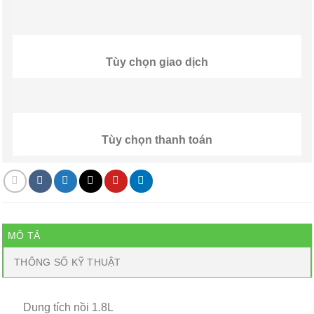
Tùy chọn giao dịch
Tùy chọn thanh toán
MÔ TẢ
THÔNG SỐ KỸ THUẬT
Dung tích nồi 1.8L