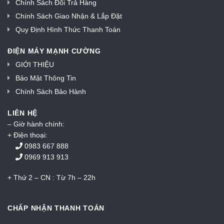
Chính Sách Đổi Trả Hàng
Chính Sách Giao Nhận & Lắp Đặt
Quy Định Hình Thức Thanh Toán
ĐIỆN MÁY MẠNH CƯỜNG
GIỚI THIỆU
Bảo Mật Thông Tin
Chính Sách Bảo Hành
LIÊN HỆ
– Giờ hành chính:
+ Điện thoại:
0983 667 888
0969 913 913
+ Thứ 2 – CN : Từ 7h – 22h
CHẤP NHẬN THANH TOÁN