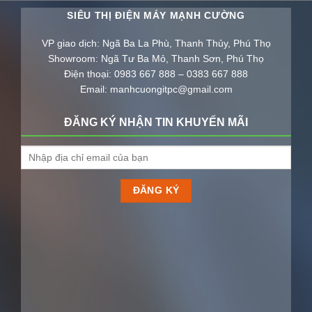
SIÊU THỊ ĐIỆN MÁY MẠNH CƯỜNG
VP giao dịch: Ngã Ba La Phù, Thanh Thủy, Phú Thọ
Showroom: Ngã Tư Ba Mỏ, Thanh Sơn, Phú Thọ
Điện thoại: 0983 667 888 – 0383 667 888
Email: manhcuongitpc@gmail.com
ĐĂNG KÝ NHẬN TIN KHUYẾN MÃI