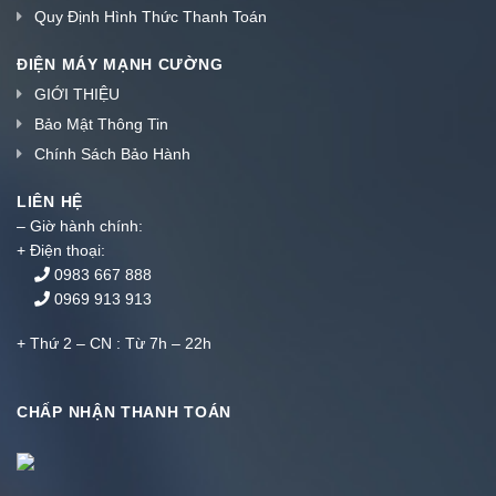
Quy Định Hình Thức Thanh Toán
ĐIỆN MÁY MẠNH CƯỜNG
GIỚI THIỆU
Bảo Mật Thông Tin
Chính Sách Bảo Hành
LIÊN HỆ
– Giờ hành chính:
+ Điện thoại:
0983 667 888
0969 913 913
+ Thứ 2 – CN : Từ 7h – 22h
CHẤP NHẬN THANH TOÁN