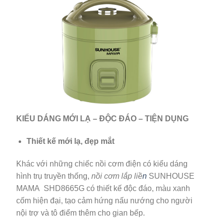
KIỂU DÁNG MỚI LẠ – ĐỘC ĐÁO – TIỆN DỤNG
Thiết kế mới lạ, đẹp mắt
Khác với những chiếc nồi cơm điện có kiểu dáng
hình trụ truyền thống,
nồi cơm lắp li
ề
n
SUNHOUSE
MAMA SHD8665G có thiết kế độc đáo, màu xanh
cốm hiện đại, tạo cảm hứng nấu nướng cho người
nội trợ và tô điểm thêm cho gian bếp.