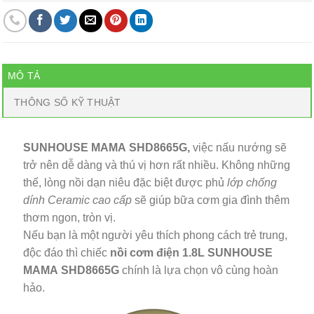
MÔ TẢ
THÔNG SỐ KỸ THUẬT
SUNHOUSE MAMA SHD8665G,
việc nấu nướng sẽ
trở nên dễ dàng và thú vị hơn rất nhiều. Không những
thế, lòng nồi dạn niêu đặc biệt được phủ
lớp chống
dính Ceramic cao cấp
sẽ giúp bữa cơm gia đình thêm
thơm ngon, tròn vị.
Nếu bạn là một người yêu thích phong cách trẻ trung,
độc đáo thì chiếc
nồi cơm điện 1.8L SUNHOUSE
MAMA SHD8665G
chính là lựa chọn vô cùng hoàn
hảo.