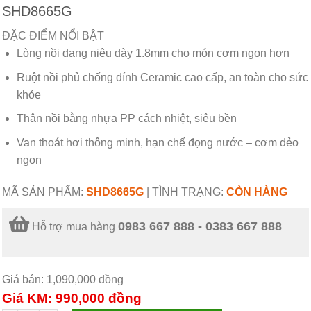
SHD8665G
ĐẶC ĐIỂM NỔI BẬT
Lòng nồi dạng niêu dày 1.8mm cho món cơm ngon hơn
Ruột nồi phủ chống dính Ceramic cao cấp, an toàn cho sức
khỏe
Thân nồi bằng nhựa PP cách nhiệt, siêu bền
Van thoát hơi thông minh, hạn chế đọng nước – cơm dẻo
ngon
MÃ SẢN PHẨM:
SHD8665G
|
TÌNH TRẠNG:
CÒN HÀNG
0983 667 888 - 0383 667 888
Hỗ trợ mua hàng
Giá bán: 1,090,000
đồng
Giá KM: 990,000
đồng