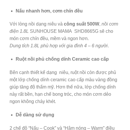
Nấu nhanh hơn, cơm chín đều
Với lòng nồi dạng niêu và
công suất 500W
,
nồi cơm
điện 1.8L
SUNHOUSE MAMA SHD8665G sẽ cho
món cơm chín đều, mềm và ngon hơn.
Dung tích 1.8L phù hợp với gia đình 4 – 6 người
.
Ruột nồi phủ chống dính Ceramic cao cấp
Bên cạnh thiết kế dạng niêu, ruột nồi còn được phủ
một lớp chống dính ceramic cao cấp màu vàng đồng
giúp tăng độ thẩm mỹ. Hơn thế nữa, lớp chống dính
này rất bền, hạn chế bong tróc, cho món cơm dẻo
ngon không cháy khét.
Dễ dàng sử dụng
2 chế độ “Nấu – Cook” và “Hâm nóng – Warm” điều