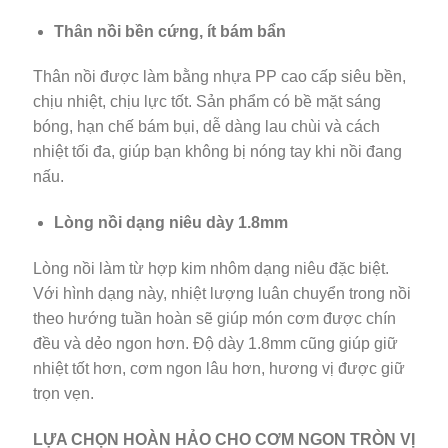
Thân nồi bền cứng, ít bám bẩn
Thân nồi được làm bằng nhựa PP cao cấp siêu bền,
chịu nhiệt, chịu lực tốt. Sản phẩm có bề mặt sáng
bóng, hạn chế bám bụi, dễ dàng lau chùi và cách
nhiệt tối đa, giúp bạn không bị nóng tay khi nồi đang
nấu.
Lòng nồi dạng niêu dày 1.8mm
Lòng nồi làm từ hợp kim nhôm dạng niêu đặc biệt.
Với hình dạng này, nhiệt lượng luân chuyển trong nồi
theo hướng tuần hoàn sẽ giúp món cơm được chín
đều và dẻo ngon hơn. Độ dày 1.8mm cũng giúp giữ
nhiệt tốt hơn, cơm ngon lâu hơn, hương vị được giữ
trọn vẹn.
LỰA CHỌN HOÀN HẢO CHO CƠM NGON TRÒN VỊ