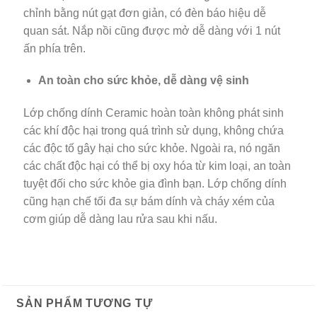
chỉnh bằng nút gạt đơn giản, có đèn báo hiệu dễ
quan sát. Nắp nồi cũng được mở dễ dàng với 1 nút
ấn phía trên.
An toàn cho sức khỏe, dễ dàng vệ sinh
Lớp chống dính Ceramic hoàn toàn không phát sinh
các khí độc hại trong quá trình sử dụng, không chứa
các độc tố gây hại cho sức khỏe. Ngoài ra, nó ngăn
các chất độc hại có thể bị oxy hóa từ kim loại, an toàn
tuyệt đối cho sức khỏe gia đình bạn. Lớp chống dính
cũng hạn chế tối đa sự bám dính và cháy xém của
cơm giúp dễ dàng lau rửa sau khi nấu.
SẢN PHẨM TƯƠNG TỰ