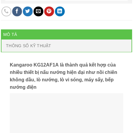
MÔ TẢ
THÔNG SỐ KỸ THUẬT
Kangaroo KG12AF1A là thành quả kết hợp của
nhiều thiết bị nấu nướng hiện đại như nồi chiên
không dầu, lò nướng, lò vi sóng, máy sấy, bếp
nướng điện