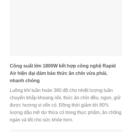
Công suất lớn 1800W kết hợp công nghệ Rapid
Air hiện đại đảm bảo thức ăn chín vừa phải,
nhanh chóng
Luồng khí tuần hoàn 360 độ cho nhiệt lượng luân
chuyển khắp khoang nồi, thức ăn chín đều, ngon, giữ
được hương vị vốn có. Đồng thời giảm tới 80%
lượng dầu mỡ dư thừa có trong thực phẩm, ăn chống
ngán và tốt cho sức khỏe hơn.