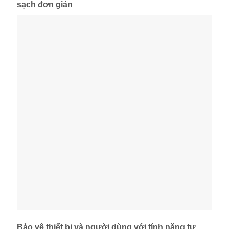
sạch đơn giản
Bảo vệ thiết bị và người dùng với tính năng tự