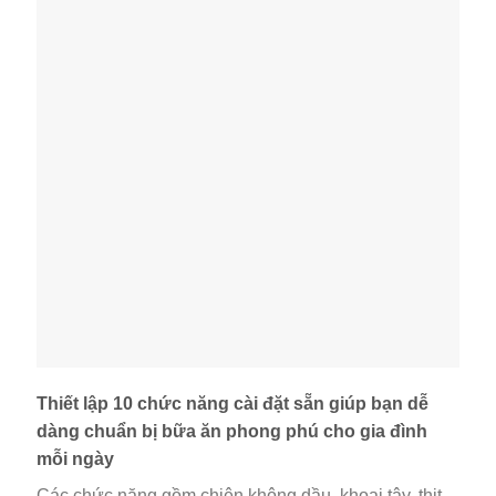
Thiết lập 10 chức năng cài đặt sẵn giúp bạn dễ
dàng chuẩn bị bữa ăn phong phú cho gia đình
mỗi ngày
Các chức năng gồm chiên không dầu, khoai tây, thịt,