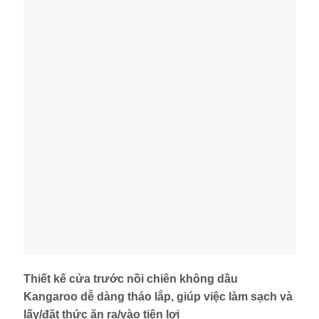
Thiết kế cửa trước nồi chiên không dầu
Kangaroo dễ dàng tháo lắp, giúp việc làm sạch và
lấy/đặt thức ăn ra/vào tiện lợi