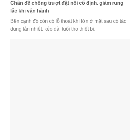
Chân đế chống trượt đặt nồi cố định, giảm rung
lắc khi vận hành
Bên cạnh đó còn có lỗ thoát khí lớn ở mặt sau có tác
dụng tản nhiệt, kéo dài tuổi thọ thiết bị.