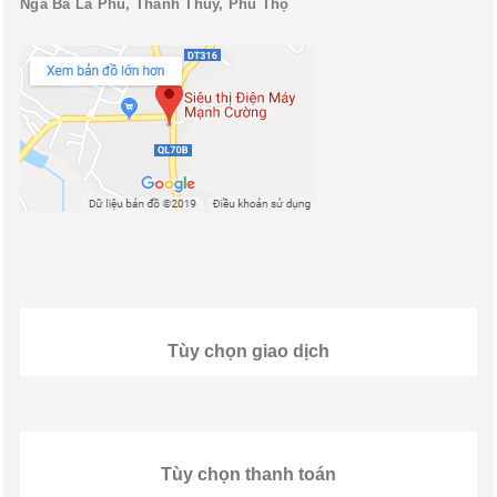
Ngã Ba La Phù, Thanh Thủy, Phú Thọ
Tùy chọn giao dịch
Tùy chọn thanh toán