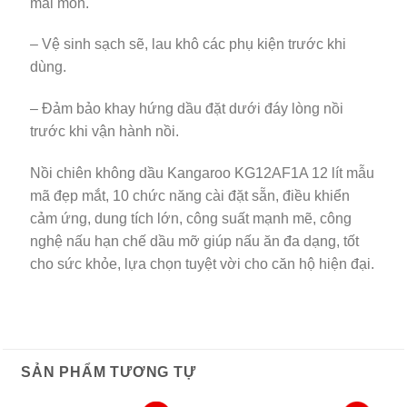
mài mòn.
– Vệ sinh sạch sẽ, lau khô các phụ kiện trước khi
dùng.
– Đảm bảo khay hứng dầu đặt dưới đáy lòng nồi
trước khi vận hành nồi.
Nồi chiên không dầu Kangaroo KG12AF1A 12 lít mẫu
mã đẹp mắt, 10 chức năng cài đặt sẵn, điều khiển
cảm ứng, dung tích lớn, công suất mạnh mẽ, công
nghệ nấu hạn chế dầu mỡ giúp nấu ăn đa dạng, tốt
cho sức khỏe, lựa chọn tuyệt vời cho căn hộ hiện đại.
SẢN PHẨM TƯƠNG TỰ
-24%
-17%