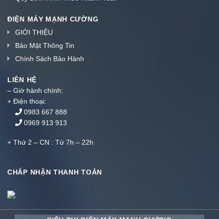
ĐIỆN MÁY MẠNH CƯỜNG
GIỚI THIỆU
Bảo Mật Thông Tin
Chính Sách Bảo Hành
LIÊN HỆ
– Giờ hành chính:
+ Điện thoại:
0983 667 888
0969 913 913
+ Thứ 2 – CN : Từ 7h – 22h
CHẤP NHẬN THANH TOÁN