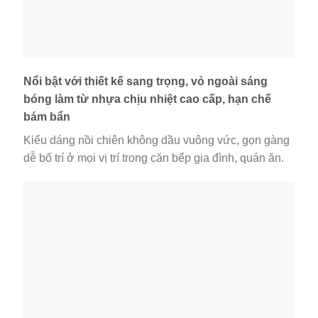
Nổi bật với thiết kế sang trọng, vỏ ngoài sáng
bóng làm từ nhựa chịu nhiệt cao cấp, hạn chế
bám bẩn
Kiểu dáng nồi chiên không dầu vuông vức, gọn gàng
dễ bố trí ở mọi vị trí trong căn bếp gia đình, quán ăn.