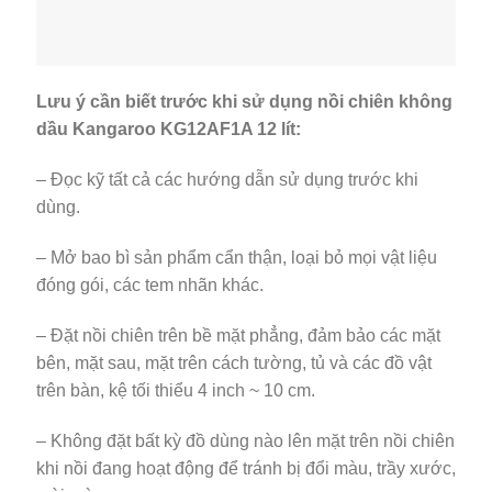
Lưu ý cần biết trước khi sử dụng nồi chiên không
dầu Kangaroo KG12AF1A 12 lít:
– Đọc kỹ tất cả các hướng dẫn sử dụng trước khi
dùng.
– Mở bao bì sản phẩm cẩn thận, loại bỏ mọi vật liệu
đóng gói, các tem nhãn khác.
– Đặt nồi chiên trên bề mặt phẳng, đảm bảo các mặt
bên, mặt sau, mặt trên cách tường, tủ và các đồ vật
trên bàn, kệ tối thiểu 4 inch ~ 10 cm.
– Không đặt bất kỳ đồ dùng nào lên mặt trên nồi chiên
khi nồi đang hoạt động để tránh bị đổi màu, trầy xước,