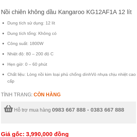
Nồi chiên không dầu Kangaroo KG12AF1A 12 lít
Dung tích sử dụng:
12 lít
Dung tích tổng:
Không có
Công suất:
1800W
Nhiệt độ:
80 – 200 độ C
Hẹn giờ:
0 – 60 phút
Chất liệu:
Lòng nồi kim loại phủ chống dính
Vỏ nhựa chịu nhiệt cao
cấp
TÌNH TRẠNG:
CÒN HÀNG
0983 667 888 - 0383 667 888
Hỗ trợ mua hàng
Giá gốc: 3,990,000
đồng