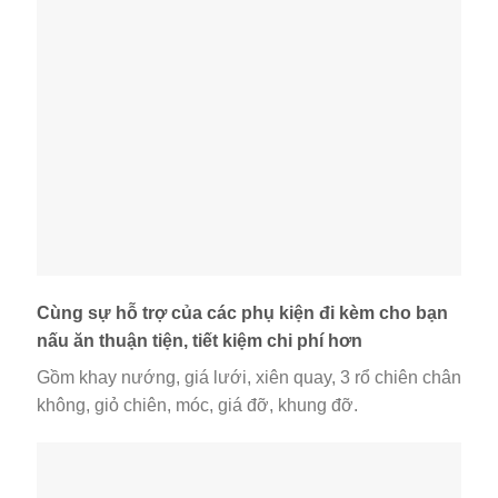
Cùng sự hỗ trợ của các phụ kiện đi kèm cho bạn
nấu ăn thuận tiện, tiết kiệm chi phí hơn
Gồm khay nướng, giá lưới, xiên quay, 3 rổ chiên chân
không, giỏ chiên, móc, giá đỡ, khung đỡ.