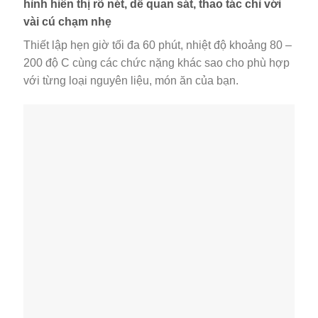
hình hiển thị rõ nét, dễ quan sát, thao tác chỉ với
vài cú chạm nhẹ
Thiết lập hẹn giờ tối đa 60 phút, nhiệt độ khoảng 80 –
200 độ C cùng các chức nặng khác sao cho phù hợp
với từng loại nguyên liệu, món ăn của bạn.